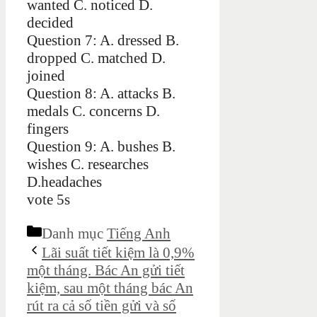
wanted C. noticed D.
decided
Question 7: A. dressed B.
dropped C. matched D.
joined
Question 8: A. attacks B.
medals C. concerns D.
fingers
Question 9: A. bushes B.
wishes C. researches
D.headaches
vote 5s
Danh mục
Tiếng Anh
Lãi suất tiết kiệm là 0,9%
một tháng. Bác An gửi tiết
kiệm, sau một tháng bác An
rút ra cả số tiền gửi và số