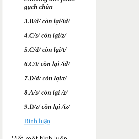
gạch chân
3.B/d/ còn lại/id/
4.C/s/ còn lại/z/
5.C/d/ còn lại/t/
6.C/t/ còn lại /id/
7.D/d/ còn lại/t/
8.A/s/ còn lại /z/
9.D/z/ còn lại /iz/
Bình luận
Viết một bình luận