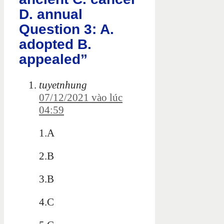
D. annual
Question 3: A.
adopted B.
appealed”
tuyetnhung
07/12/2021 vào lúc
04:59
1.A
2.B
3.B
4.C