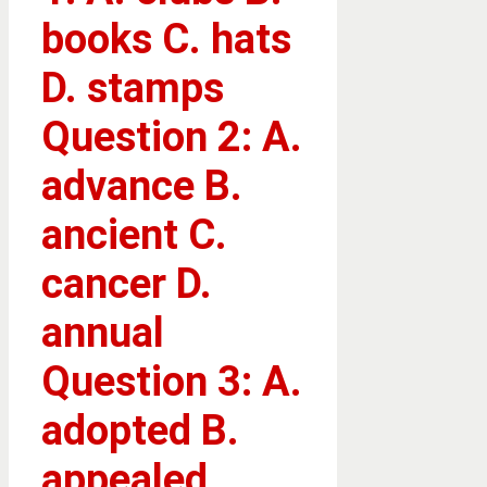
books C. hats
D. stamps
Question 2: A.
advance B.
ancient C.
cancer D.
annual
Question 3: A.
adopted B.
appealed