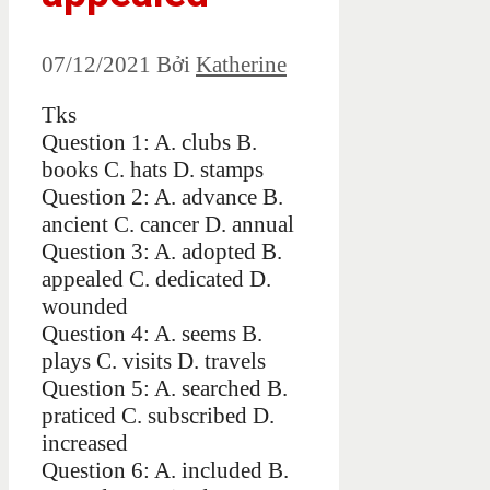
07/12/2021
Bởi
Katherine
Tks
Question 1: A. clubs B.
books C. hats D. stamps
Question 2: A. advance B.
ancient C. cancer D. annual
Question 3: A. adopted B.
appealed C. dedicated D.
wounded
Question 4: A. seems B.
plays C. visits D. travels
Question 5: A. searched B.
praticed C. subscribed D.
increased
Question 6: A. included B.