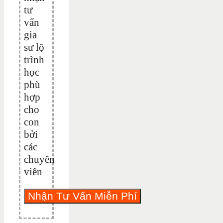
tư
vấn
gia
sư lộ
trình
học
phù
hợp
cho
con
bởi
các
chuyên
viên