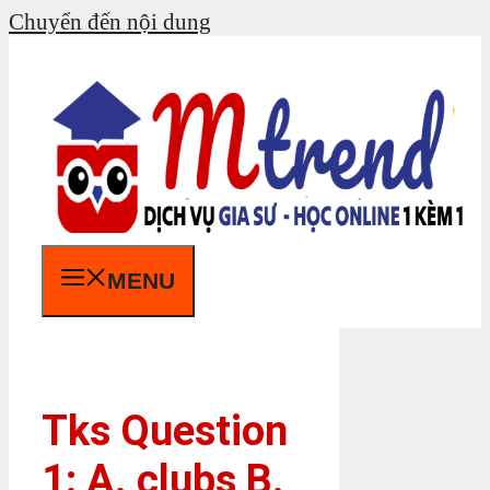
Chuyển đến nội dung
MENU
Tks Question
1: A. clubs B.