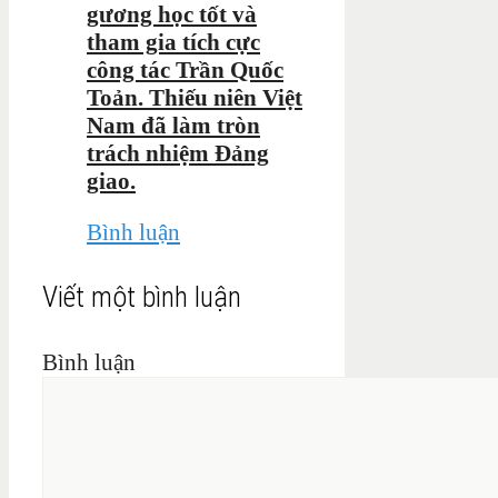
gương học tốt và
tham gia tích cực
công tác Trần Quốc
Toản. Thiếu niên Việt
Nam đã làm tròn
trách nhiệm Đảng
giao.
Bình luận
Viết một bình luận
Bình luận