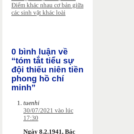
Điểm khác nhau cơ bản giữa
các sinh vật khác loài
0 bình luận về
“tóm tắt tiểu sự
đội thiếu niên tiền
phong hồ chí
minh”
tuenhi
30/07/2021 vào lúc
17:30
Ngày 8.2.1941, Bác