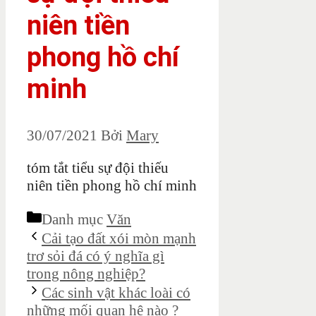
niên tiền
phong hồ chí
minh
30/07/2021
Bởi
Mary
tóm tắt tiểu sự đội thiếu
niên tiền phong hồ chí minh
Danh mục
Văn
Cải tạo đất xói mòn mạnh
trơ sỏi đá có ý nghĩa gì
trong nông nghiệp?
Các sinh vật khác loài có
những mối quan hệ nào ?