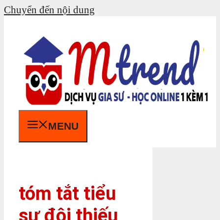
Chuyển đến nội dung
MENU
tóm tắt tiểu
sự đội thiếu