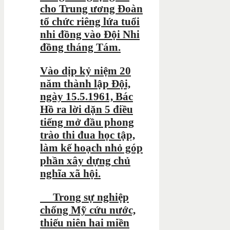
cho Trung ương Đoàn
tổ chức riêng lứa tuổi
nhi đồng vào Đội Nhi
đồng tháng Tám.
Vào dịp kỷ niệm 20
năm thành lập Đội,
ngày 15.5.1961, Bác
Hồ ra lời dặn 5 điều
tiếng mở đầu phong
trào thi đua học tập,
làm kế hoạch nhỏ góp
phần xây dựng chủ
nghĩa xã hội.
Trong sự nghiệp
chống Mỹ cứu nước,
thiếu niên hai miền