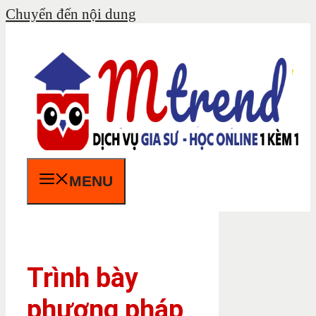
Chuyển đến nội dung
MENU
Trình bày
phương pháp