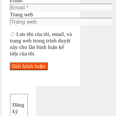
Email
Trang web
Lưu tên của tôi, email, và
trang web trong trình duyệt
này cho lần bình luận kế
tiếp của tôi.
Đăng
ký