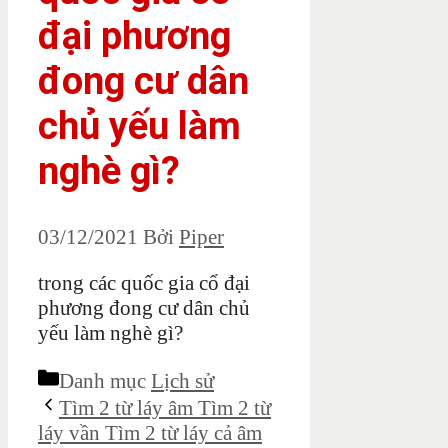
đại phương
đong cư dân
chủ yếu làm
nghè gì?
03/12/2021
Bởi
Piper
trong các quốc gia cổ đại
phương đong cư dân chủ
yếu làm nghè gì?
Danh mục
Lịch sử
Tìm 2 từ láy âm Tìm 2 từ
láy vần Tìm 2 từ láy cả âm