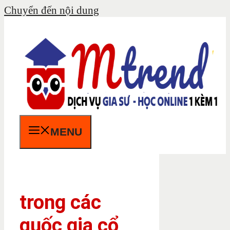
Chuyển đến nội dung
MENU
trong các
quốc gia cổ