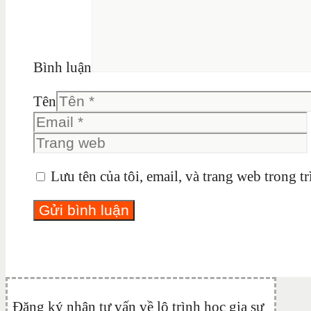
Bình luận
Tên
Lưu tên của tôi, email, và trang web trong tr
Đăng ký nhận tư vấn về lộ trình học gia sư