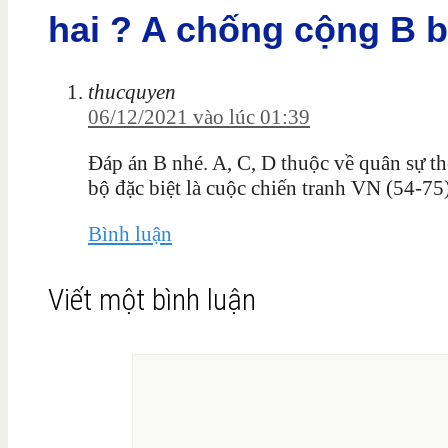
hai ? A chống cộng B 
thucquyen
06/12/2021 vào lúc 01:39
Đáp án B nhé. A, C, D thuộc về quân sự th
bộ đặc biệt là cuộc chiến tranh VN (54-75
Bình luận
Viết một bình luận