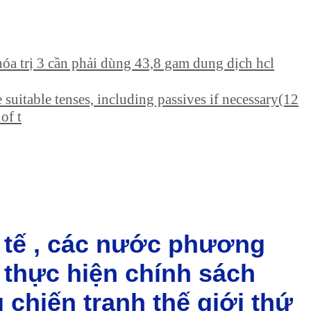
hóa trị 3 cần phải dùng 43,8 gam dung dịch hcl
e suitable tenses, including passives if necessary(12
of t
h tế , các nước phương
 thực hiện chính sách
 chiến tranh thế giới thứ