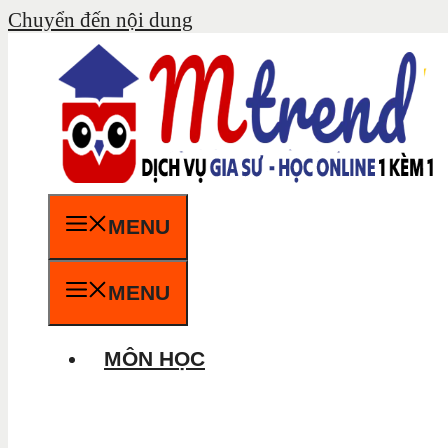
Chuyển đến nội dung
MENU
MENU
MÔN HỌC