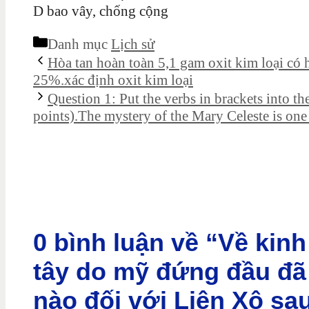
D bao vây, chống cộng
Danh mục
Lịch sử
Hòa tan hoàn toàn 5,1 gam oxit kim loại có 
25%.xác định oxit kim loại
Question 1: Put the verbs in brackets into th
points).The mystery of the Mary Celeste is one 
0 bình luận về “Về kin
tây do mỹ đứng đầu đã
nào đối với Liên Xô sau