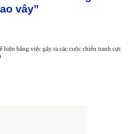
bao vây”
ể hiện bằng việc gây ra các cuộc chiến tranh cực
)