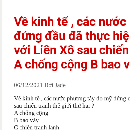
Về kinh tế , các nướ
đứng đầu đã thực hiệ
với Liên Xô sau chiến 
A chống cộng B bao 
06/12/2021
Bởi
Jade
Về kinh tế , các nước phương tây do mỹ đứng đ
sau chiến tranh thế giới thứ hai ?
A chống cộng
B bao vây
C chiến tranh lạnh