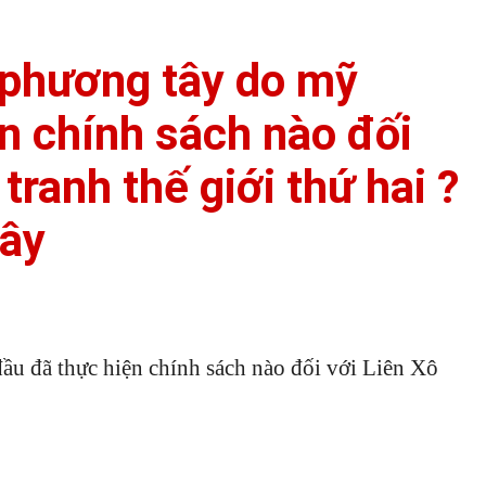
c phương tây do mỹ
n chính sách nào đối
tranh thế giới thứ hai ?
vây
ầu đã thực hiện chính sách nào đối với Liên Xô