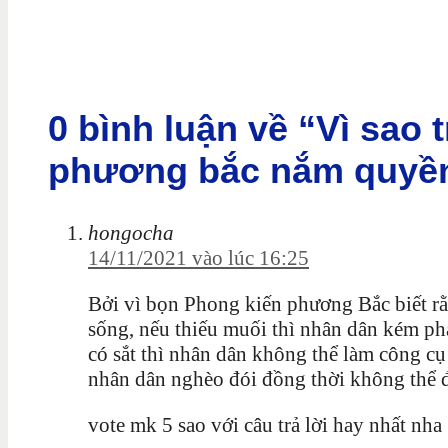
0 bình luận về “Vì sao 
phương bắc nắm quyền
hongocha
14/11/2021 vào lúc 16:25
Bởi vì bọn Phong kiến phương Bắc biết rằn
sống, nếu thiếu muối thì nhân dân kém phá
có sắt thì nhân dân không thể làm công cụ
nhân dân nghèo đói đồng thời không thể đ
vote mk 5 sao với câu trả lời
hay nhất nha