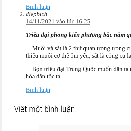
Bình luận
diepbich
14/11/2021 vào lúc 16:25
Triều đại phong kiến phương bắc nắm quy
+ Muối và sắt là 2 thứ quan trọng trong c
thiếu muối cơ thể ốm yếu, sắt là công cụ la
+ Bọn triều đại Trung Quốc muốn dân ta n
hóa dân tộc ta.
Bình luận
Viết một bình luận