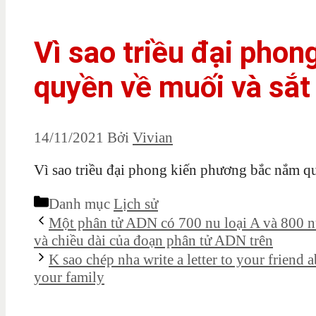
Vì sao triều đại pho
quyền về muối và sắt
14/11/2021
Bởi
Vivian
Vì sao triều đại phong kiến phương bắc nắm q
Danh mục
Lịch sử
Một phân tử ADN có 700 nu loại A và 800 nu 
và chiều dài của đoạn phân tử ADN trên
K sao chép nha write a letter to your friend 
your family