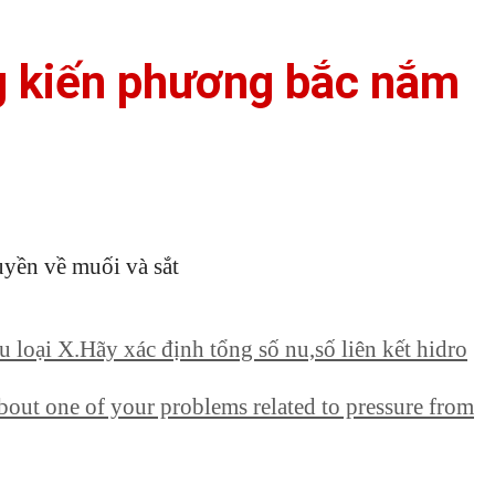
ng kiến phương bắc nắm
uyền về muối và sắt
loại X.Hãy xác định tổng số nu,số liên kết hidro
about one of your problems related to pressure from