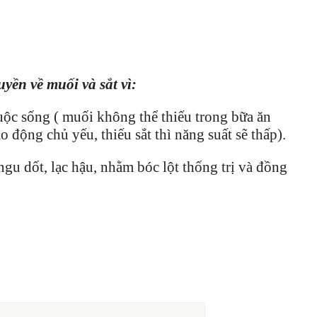
ền về muối và sắt vì:
uộc sống ( muối không thể thiếu trong bữa ăn
o động chủ yếu, thiếu sắt thì năng suất sẽ thấp).
gu dốt, lạc hậu, nhằm bóc lột thống trị và đồng