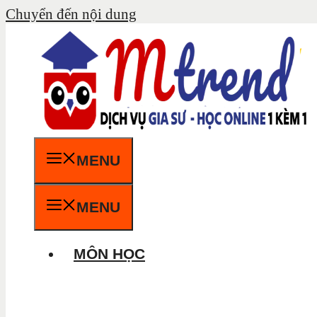
Chuyển đến nội dung
MENU
MENU
MÔN HỌC