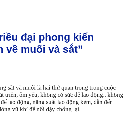
triều đại phong kiến
 về muối và sắt”
g sắt và muối là hai thứ quan trọng trong cuộc
t triển, ốm yếu, không có sức để lao động.. không
 để lao động, năng suất lao động kém, dẫn đến
óng vũ khí để nổi dậy chống lại.