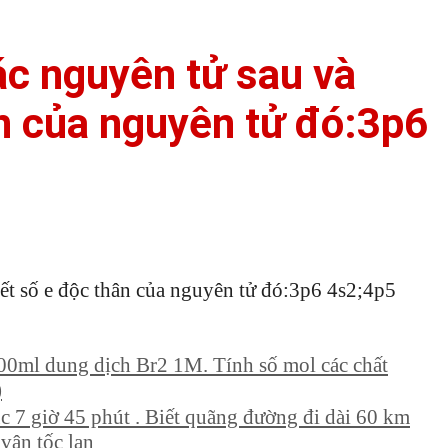
ác nguyên tử sau và
ân của nguyên tử đó:3p6
iết số e độc thân của nguyên tử đó:3p6 4s2;4p5
 800ml dung dịch Br2 1M. Tính số mol các chất
)
úc 7 giờ 45 phút . Biết quãng đường đi dài 60 km
vận tốc lan