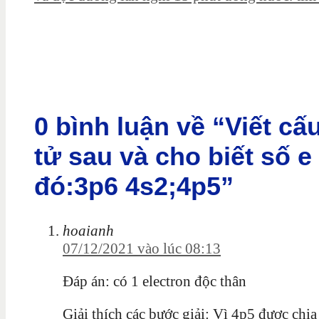
0 bình luận về “Viết c
tử sau và cho biết số 
đó:3p6 4s2;4p5”
hoaianh
07/12/2021 vào lúc 08:13
Đáp án: có 1 electron độc thân
Giải thích các bước giải: Vì 4p5 được chia