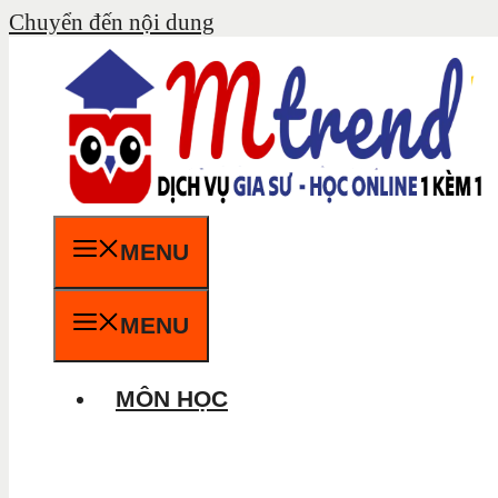
Chuyển đến nội dung
MENU
MENU
MÔN HỌC