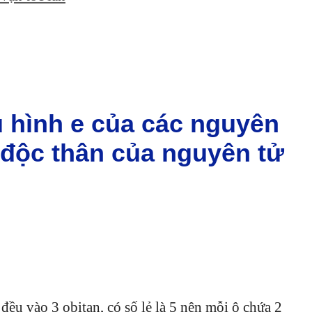
ấu hình e của các nguyên
e độc thân của nguyên tử
 đều vào 3 obitan, có số lẻ là 5 nên mỗi ô chứa 2