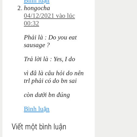
Bình luận
hongocha
04/12/2021 vào lúc
00:32
Phải là : Do you eat
sausage ?
Trả lời là : Yes, I do
vì đâ là câu hỏi do nên
trl phải có do bn sai
còn dưới bn đúng
Bình luận
Viết một bình luận