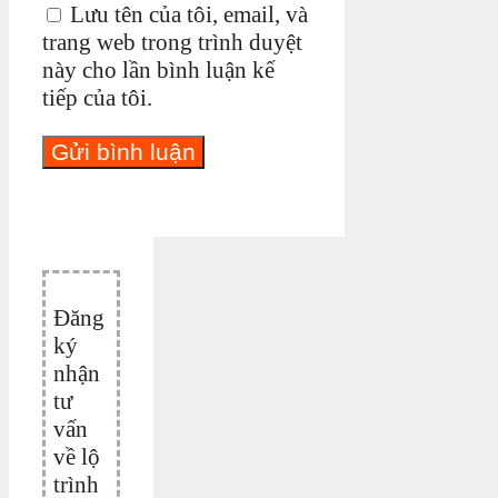
Lưu tên của tôi, email, và
trang web trong trình duyệt
này cho lần bình luận kế
tiếp của tôi.
Đăng
ký
nhận
tư
vấn
về lộ
trình