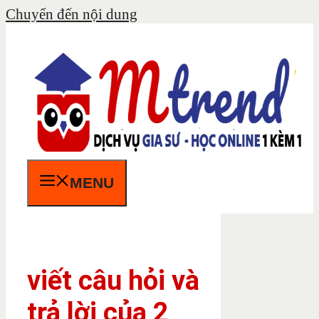
Chuyển đến nội dung
MENU
viết câu hỏi và
trả lời của 2