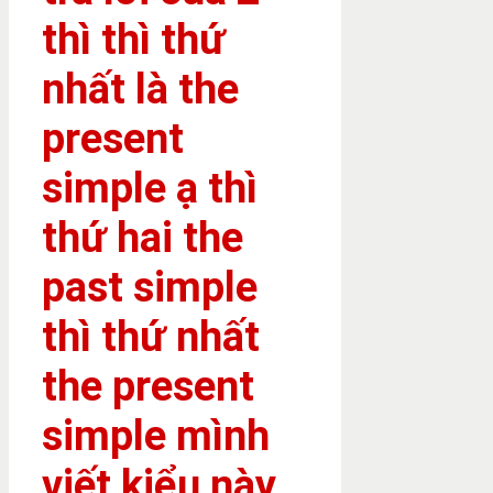
thì thì thứ
nhất là the
present
simple ạ thì
thứ hai the
past simple
thì thứ nhất
the present
simple mình
viết kiểu này