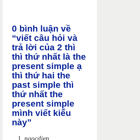
0 bình luận về
“viết câu hỏi và
trả lời của 2 thì
thì thứ nhất là the
present simple ạ
thì thứ hai the
past simple thì
thứ nhất the
present simple
mình viết kiểu
này”
ngocdiep