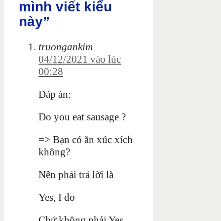
mình viết kiểu
này”
truongankim
04/12/2021 vào lúc
00:28
Đáp án:
Do you eat sausage ?
=> Bạn có ăn xúc xích
không?
Nên phải trả lời là
Yes, I do
Chứ không phải Yes,