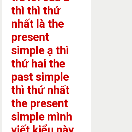
thì thì thứ
nhất là the
present
simple ạ thì
thứ hai the
past simple
thì thứ nhất
the present
simple mình
viết kiểu này