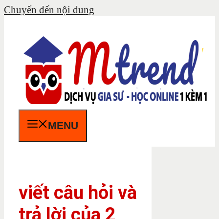
Chuyển đến nội dung
MENU
viết câu hỏi và
trả lời của 2