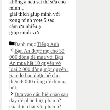
không ạ nếu sai thì sửa cho
mình ạ
giải thích giúp mình với
xong mình vote 5 sao
cảm ơn nhiều ạ
giúp mình với
Danh mục
Tiếng Anh
Bạn An được mẹ cho 32
000 đồng để mua vở. Bạn
An mua hết 10 quyển vở
loại 2 000 đồng một quyển .
Sau đó bạn được bố cho
thêm 6 000 đồng để đi mua
bút.
Dựa vào dấu hiệu nào sau
đây để phân biệt phân tử
của đơn chất với phân tử