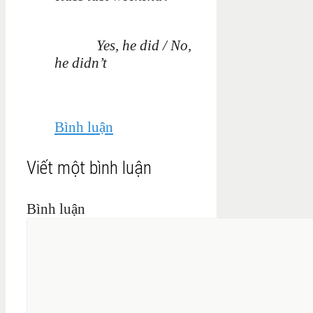
Yes, he did / No,
he didn’t
Bình luận
Viết một bình luận
Bình luận