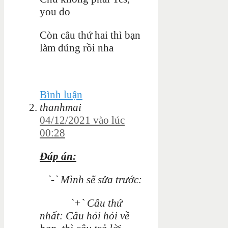
you do
Còn câu thứ hai thì bạn
làm đúng rồi nha
Bình luận
thanhmai
04/12/2021 vào lúc
00:28
Đáp án:
`-` Mình sẽ sửa trước:
`+` Câu thứ
nhất: Câu hỏi hỏi về