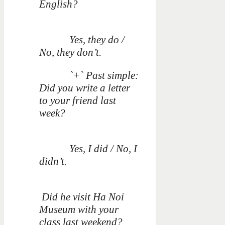
English?
Yes, they do /
No, they don’t.
`+` Past simple:
Did you write a letter
to your friend last
week?
Yes, I did / No, I
didn’t.
Did he visit Ha Noi
Museum with your
class last weekend?