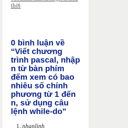
thời
0 bình luận về
“Viết chương
trình pascal, nhập
n từ bàn phím
đếm xem có bao
nhiêu số chính
phương từ 1 đến
n, sử dụng câu
lệnh while-do”
nhanlinh