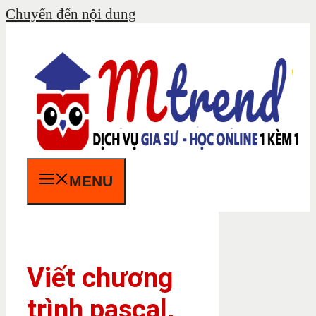
Chuyển đến nội dung
MENU
Viết chương
trình pascal,