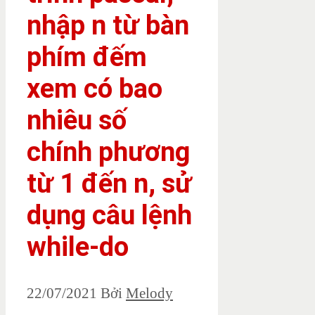
nhập n từ bàn
phím đếm
xem có bao
nhiêu số
chính phương
từ 1 đến n, sử
dụng câu lệnh
while-do
22/07/2021
Bởi
Melody