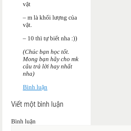
vật
– m là khối lượng của
vật.
– 10 thì tự biết nha :))
(Chúc bạn học tốt.
Mong bạn hãy cho mk
câu trả lời hay nhất
nha)
Bình luận
Viết một bình luận
Bình luận