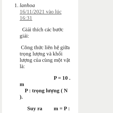
lanhoa
16/11/2021 vào lúc
16:31
Giải thích các bước
giải:
Công thức liên hệ giữa
trọng lượng và khối
lượng của cùng một vật
là:
P = 10 .
m
P : trọng lượng ( N
).
Suy ra
m = P :