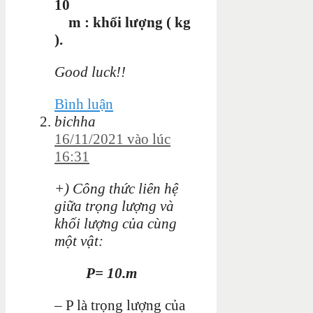
10
m : khối lượng ( kg
).
Good luck!!
Bình luận
bichha
16/11/2021 vào lúc
16:31
+) Công thức liên hệ
giữa trọng lượng và
khối lượng của cùng
một vật:
P= 10.m
– P là trọng lượng của