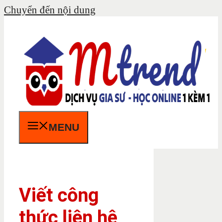
Chuyển đến nội dung
MENU
Viết công
thức liên hệ