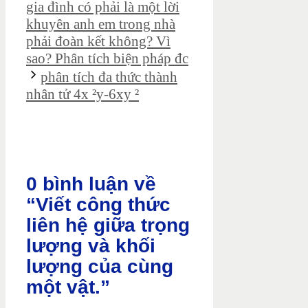
gia đình có phải là một lời
khuyên anh em trong nhà
phải đoàn kết không? Vì
sao? Phân tích biện pháp đc
phân tích đa thức thành
nhân tử 4x ²y-6xy ²
0 bình luận về
“Viết công thức
liên hệ giữa trọng
lượng và khối
lượng của cùng
một vật.”