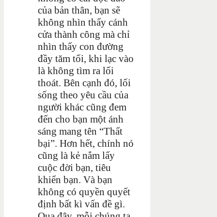
của bản thân, bạn sẽ
không nhìn thấy cánh
cửa thành công mà chỉ
nhìn thấy con đường
đầy tăm tối, khi lạc vào
là không tìm ra lối
thoát. Bên cạnh đó, lối
sống theo yêu cầu của
người khác cũng đem
đến cho bạn một ánh
sáng mang tên “Thất
bại”. Hơn hết, chính nó
cũng là kẻ nắm lấy
cuộc đời bạn, tiêu
khiển bạn. Và bạn
không có quyền quyết
định bất kì vấn đề gì.
Qua đây, mỗi chúng ta