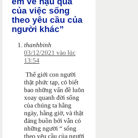
em về hậu quả
của việc sống
theo yêu cầu của
người khác”
thanhbinh
03/12/2021 vào lúc
13:54
Thế giới con người
thật phức tạp, có biết
bao những vấn đề luôn
xoay quanh đời sống
của chúng ta hằng
ngày, hằng giờ, và thật
đáng buồn bởi vẫn có
những người “
sống
theo yêu cầu của người