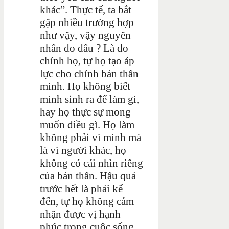
khác”. Thực tế, ta bắt
gặp nhiều trường hợp
như vậy, vậy nguyên
nhân do đâu ? Là do
chính họ, tự họ tạo áp
lực cho chính bản thân
mình. Họ không biết
mình sinh ra để làm gì,
hay họ thực sự mong
muốn điều gì. Họ làm
không phải vì mình mà
là vì người khác, họ
không có cái nhìn riêng
của bản thân. Hậu quả
trước hết là phải kể
đến, tự họ không cảm
nhận được vị hạnh
phúc trong cuộc sống.