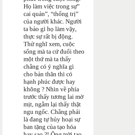
Họ làm việc trong sự”
cai quản”, “thống trị”
của người khác. Người
ta bảo gì họ làm vậy,
thực sự rất bị động.
Thử nghĩ xem, cuộc
sống mà ta cứ đuổi theo
một thứ mà ta thấy
chẳng có ý nghĩa gì
cho bản thân thì có
hạnh phúc được hay
không ? Nhìn về phía
trước thấy tương lai mờ
mịt, ngẫm lại thấy thật
ngu ngốc. Chẳng phải
là đang tự hủy hoại sự
ban tặng của tạo hóa
hay sao ?! Ông trời tạo