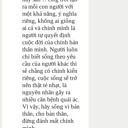
ra mỗi con người với
một khả năng, ý nghĩa
riêng, không ai giống
ai cả và chính mình là
người tự quyết định
cuộc đời của chính bản
thân mình. Người luôn
chỉ biết sống theo yêu
cầu của người khác thì
sẽ chẳng có chính kiến
riêng, cuộc sống sẽ trở
nên thật tẻ nhạt, là
nguyên nhân gây ra
nhiều căn bệnh quái ác.
Vì vậy, hãy sống vì bản
thân, cho bản thân,
đừng đánh mất chính
mình.