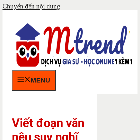
Chuyển đến nội dung
MENU
Viết đoạn văn
nêu suy nghĩ