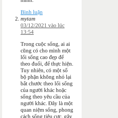
Bình luận
mytam
03/12/2021 vào lúc
13:54
Trong cuộc sống, ai ai
cũng có cho mình một
lối sống cao đẹp để
theo đuổi, để thực hiện.
Tuy nhiên, có một số
bộ phận không nhỏ lại
bắt
chước theo lối sống
của người khác hoặc
sống theo yêu cầu của
người khác. Đây là một
quan niệm sống, phong
cách sống tiêu cực, gây