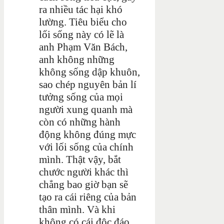
ra nhiều tác hại khó
lường. Tiêu biểu cho
lối sống này có lẽ là
anh Phạm Văn Bách,
anh không những
không sống dập khuôn,
sao chép nguyên bản lí
tưởng sống của mọi
người xung quanh mà
còn có những hành
động không đúng mực
với lối sống của chính
mình. Thật vậy, bắt
chước người khác thì
chẳng bao giờ bạn sẽ
tạo ra cái riêng của bản
thân mình. Và khi
không có cái độc đáo