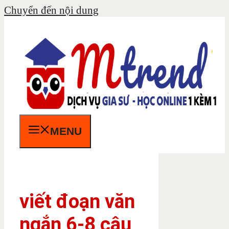
Chuyển đến nội dung
MENU
viết đoạn văn
ngắn 6-8 câu