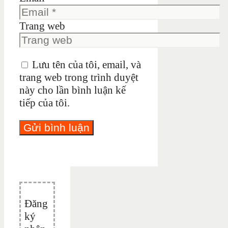
Trang web
Lưu tên của tôi, email, và
trang web trong trình duyệt
này cho lần bình luận kế
tiếp của tôi.
Đăng
ký