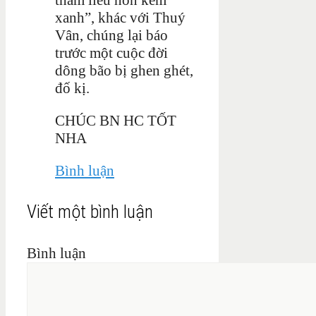
xanh”, khác với Thuý
Vân, chúng lại báo
trước một cuộc đời
dông bão bị ghen ghét,
đố kị.
CHÚC BN HC TỐT
NHA
Bình luận
Viết một bình luận
Bình luận