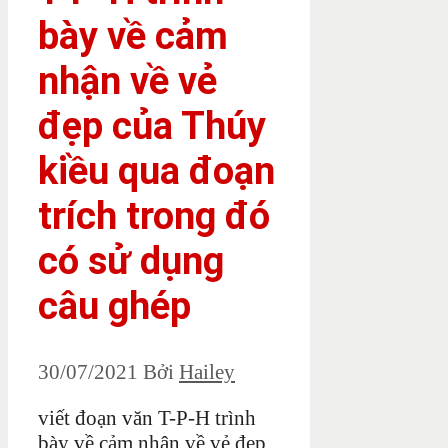
bày về cảm
nhận về vẻ
đẹp của Thúy
kiều qua đoạn
trích trong đó
có sử dụng
câu ghép
30/07/2021
Bởi
Hailey
viết đoạn văn T-P-H trình
bày về cảm nhận về vẻ đẹp