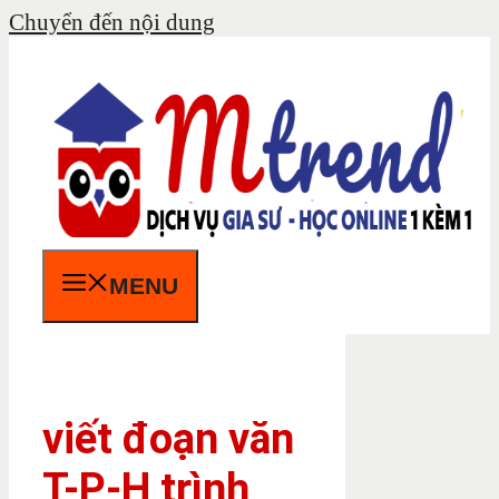
Chuyển đến nội dung
MENU
viết đoạn văn
T-P-H trình