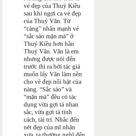
vẻ đẹp của Thuý Kiều
sau khi ngợi ca vẻ đẹp
của Thuý Vân. Từ
“càng” nhấn mạnh vẻ
“sắc sảo mặn mà” ở
Thuý Kiều hơn hẳn
Thuý Vân. Vân là em
nhưng được nói đến
trước thì ra bởi tác giả
muốn lấy Vân làm nền
cho vẻ đẹp nổi bật của
nàng. “Sắc sảo” và
“mặn mà” đều có tác
dụng vừa gợi tả nhan
sắc, vừa gợi tả tính
cách, tài trí. Nhắc đến
nét đẹp của mĩ nhân
xưa, ta thường nghĩ đến