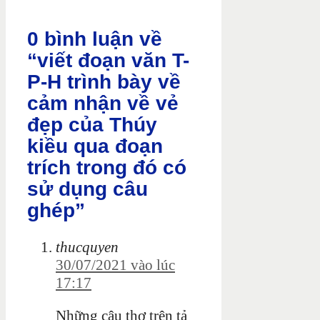
0 bình luận về
“viết đoạn văn T-
P-H trình bày về
cảm nhận về vẻ
đẹp của Thúy
kiều qua đoạn
trích trong đó có
sử dụng câu
ghép”
thucquyen
30/07/2021 vào lúc
17:17
Những câu thơ trên tả