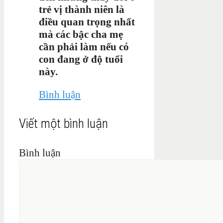
trẻ vị thành niên là
điều quan trọng nhất
mà các bậc cha mẹ
cần phải làm nếu có
con đang ở độ tuổi
này.
Bình luận
Viết một bình luận
Bình luận