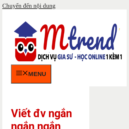
Chuyển đến nội dung
MENU
Viết đv ngắn
ngắn ngắn