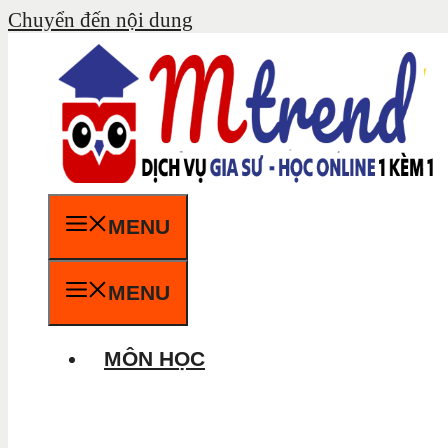
Chuyển đến nội dung
MENU
MENU
MÔN HỌC