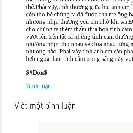
thể.Phải vậy,tình thương giữa hai anh em
còn thơ bé chúng ta đã được cha mẹ ông bà
nhường nhịn thương yêu em nhở khi sai.Đến
cho chúng ta thêm thấm thía hơn tình cảm
vượt lên trên tất cả những tình cảm thườn
nhường nhịn cho nhau sẻ chia nhau từng 
nhường nào .Phải vậy,tình anh em cần phả
bêb ngoài làm tình cảm trong sấng này vụt
$#Don$
Bình luận
Viết một bình luận