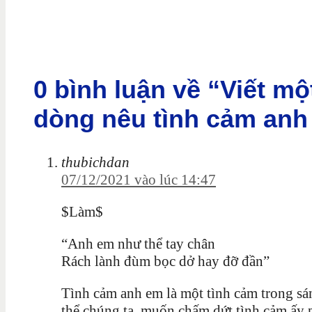
0 bình luận về “Viết m
dòng nêu tình cảm anh 
thubichdan
07/12/2021 vào lúc 14:47
$Làm$
“Anh em như thể tay chân
Rách lành đùm bọc dở hay đỡ đần”
Tình cảm anh em là một tình cảm trong sá
thể chúng ta, muốn chấm dứt tình cảm ấy 