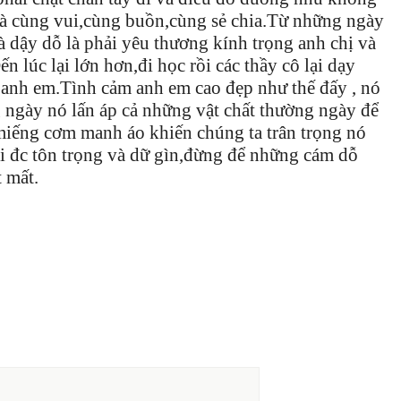
 là cùng vui,cùng buồn,cùng sẻ chia.Từ những ngày
 dậy dỗ là phải yêu thương kính trọng anh chị và
 lúc lại lớn hơn,đi học rồi các thầy cô lại dạy
 anh em.Tình cảm anh em cao đẹp như thế đấy , nó
g ngày nó lấn áp cả những vật chất thường ngày để
miếng cơm manh áo khiến chúng ta trân trọng nó
i đc tôn trọng và dữ gìn,đừng để những cám dỗ
 mất.