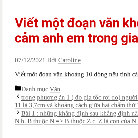
Viết một đoạn văn kh
cảm anh em trong gia
07/12/2021
Bởi
Caroline
Viết một đoạn văn khoảng 10 dòng nêu tình cả
Danh mục
Văn
trong phương án 1 ( đo gia tốc rơi do) ngườ
11 là 3,7cm và khoảng cách giữa hai chấm thứ 
Bài 1 : những khẳng định sau khẳng định nà
N b. B thuộc N => B thuộc Z c. Z là con của N 