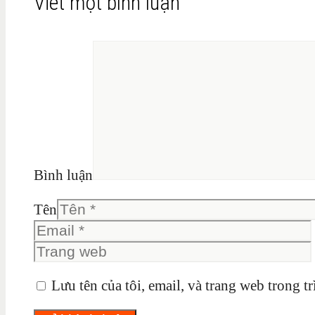
Viết một bình luận
Bình luận
Tên
Lưu tên của tôi, email, và trang web trong tr