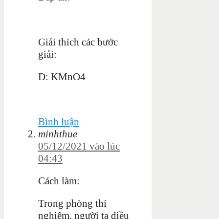
Giải thích các bước
giải:
D: KMnO4
Bình luận
minhthue
05/12/2021 vào lúc
04:43
Cách làm:
Trong phòng thí
nghiệm, người ta điều