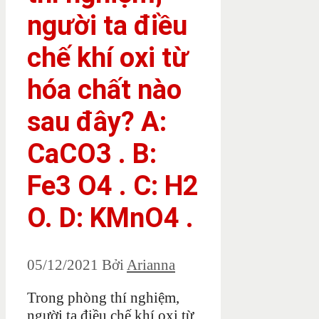
người ta điều
chế khí oxi từ
hóa chất nào
sau đây? A:
CaCO3 . B:
Fe3 O4 . C: H2
O. D: KMnO4 .
05/12/2021
Bởi
Arianna
Trong phòng thí nghiệm,
người ta điều chế khí oxi từ