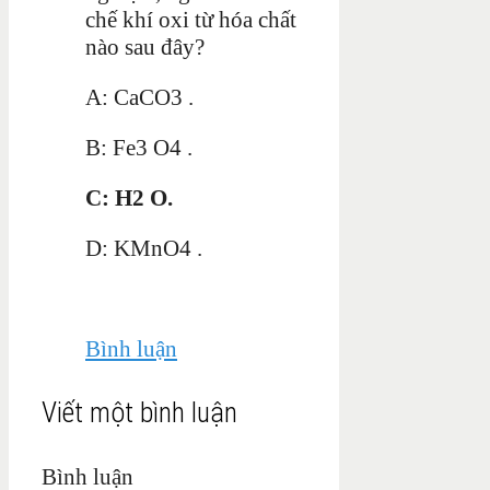
chế khí oxi từ hóa chất
nào sau đây?
A: CaCO3 .
B: Fe3 O4 .
C: H2 O.
D: KMnO4 .
Bình luận
Viết một bình luận
Bình luận