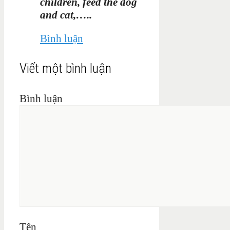
children, feed the dog
and cat,…..
Bình luận
Viết một bình luận
Bình luận
Tên