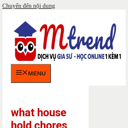
Chuyển đến nội dung
MENU
what house
hold chores