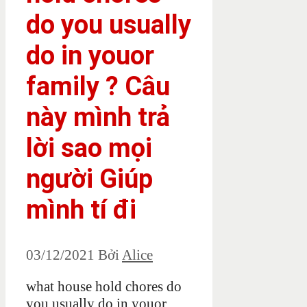
do you usually
do in youor
family ? Câu
này mình trả
lời sao mọi
người Giúp
mình tí đi
03/12/2021
Bởi
Alice
what house hold chores do
you usually do in youor