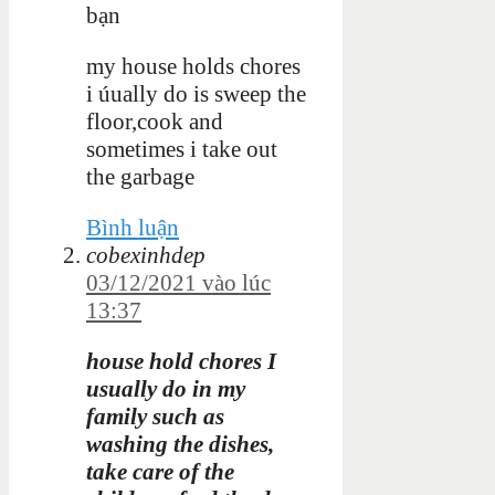
bạn
my house holds chores
i úually do is sweep the
floor,cook and
sometimes i take out
the garbage
Bình luận
cobexinhdep
03/12/2021 vào lúc
13:37
house hold chores I
usually do in my
family such as
washing the dishes,
take care of the