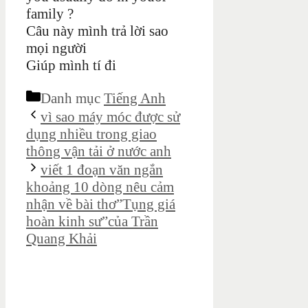
family ?
Câu này mình trả lời sao
mọi người
Giúp mình tí đi
Danh mục
Tiếng Anh
vì sao máy móc được sử
dụng nhiều trong giao
thông vận tải ở nước anh
viết 1 đoạn văn ngắn
khoảng 10 dòng nêu cảm
nhận về bài thơ”Tụng giá
hoàn kinh sư”của Trần
Quang Khải