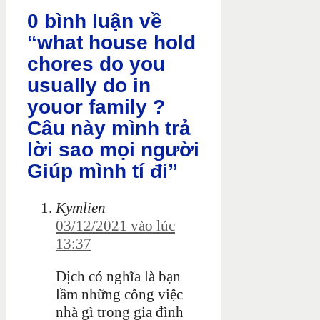
0 bình luận về
“what house hold
chores do you
usually do in
youor family ?
Câu này mình trả
lời sao mọi người
Giúp mình tí đi”
Kymlien
03/12/2021 vào lúc
13:37
Dịch có nghĩa là bạn
lầm những công việc
nhà gì trong gia đình