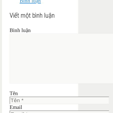
Bình luận
Viết một bình luận
Bình luận
Tên
Email