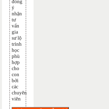
đồng
ý
nhận
tư
vấn
gia
sư lộ
trình
học
phù
hợp
cho
con
bởi
các
chuyên
viên