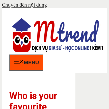
Chuyển đến nội dung
MENU
Who is your
favourite