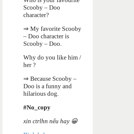
Scooby – Doo
character?
⇒ My favorite Scooby
– Doo character is
Scooby – Doo.
Why do you like him /
her ?
⇒ Because Scooby –
Doo is a funny and
hilarious dog.
#No_copy
xin ctrlhn nếu hay 😀