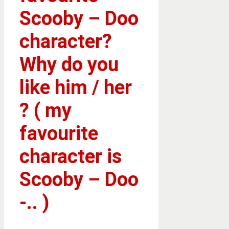
Scooby – Doo
character?
Why do you
like him / her
? ( my
favourite
character is
Scooby – Doo
-.. )