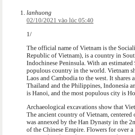
lanhuong
02/10/2021 vào lúc 05:40
1/
The official name of Vietnam is the Social
Republic of Vietnam), is a country in Sout
Indochinese Peninsula. With an estimated 
populous country in the world. Vietnam sh
Laos and Cambodia to the west. It shares a
Thailand and the Philippines, Indonesia an
is Hanoi, and the most populous city is H
Archaeological excavations show that Viet
The ancient country of Vietnam, centered o
was annexed by the Han Dynasty in the 2n
of the Chinese Empire. Flowers for over 