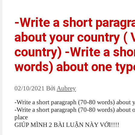
-Write a short parag
about your country (
country) -Write a sho
words) about one typ
02/10/2021
Bởi
Aubrey
-Write a short paragraph (70-80 words) about 
-Write a short paragraph (70-80 words) about o
place
GIÚP MÌNH 2 BÀI LUẬN NÀY VỚI!!!!