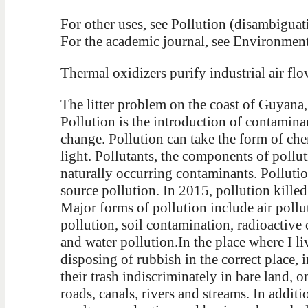
For other uses, see Pollution (disambiguat
For the academic journal, see Environmenta
Thermal oxidizers purify industrial air flo
The litter problem on the coast of Guyana
Pollution is the introduction of contamina
change. Pollution can take the form of chem
light. Pollutants, the components of pollut
naturally occurring contaminants. Pollutio
source pollution. In 2015, pollution kille
Major forms of pollution include air polluti
pollution, soil contamination, radioactive 
and water pollution.In the place where I l
disposing of rubbish in the correct place,
their trash indiscriminately in bare land, 
roads, canals, rivers and streams. In addit