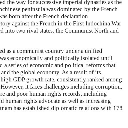
d the way for successive imperial dynasties as the
ochinese peninsula was dominated by the French
as born after the French declaration.
tory against the French in the First Indochina War
ed into two rival states: the Communist North and
ed as a communist country under a unified
was economically and politically isolated until
a series of economic and political reforms that
s and the global economy. As a result of its
a high GDP growth rate, consistently ranked among
. However, it faces challenges including corruption,
are and poor human rights records, including
nd human rights advocate as well as increasing
ietnam has established diplomatic relations with 178