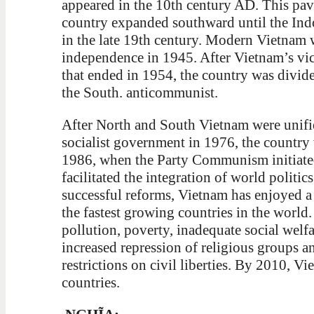
appeared in the 10th century AD. This pave
country expanded southward until the Ind
in the late 19th century. Modern Vietnam w
independence in 1945. After Vietnam’s vic
that ended in 1954, the country was divid
the South. anticommunist.
After North and South Vietnam were unifi
socialist government in 1976, the country 
1986, when the Party Communism initiated 
facilitated the integration of world politic
successful reforms, Vietnam has enjoyed 
the fastest growing countries in the world
pollution, poverty, inadequate social welf
increased repression of religious groups a
restrictions on civil liberties. By 2010, V
countries.