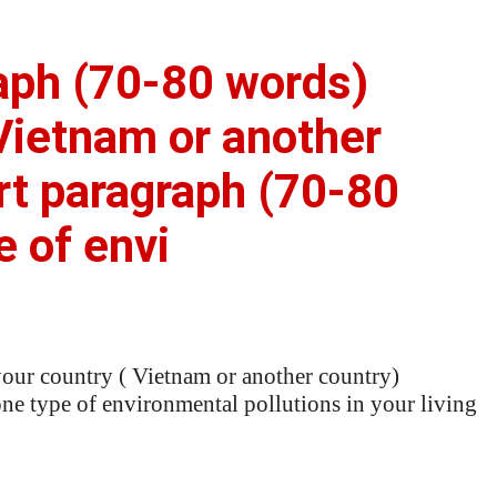
raph (70-80 words)
 Vietnam or another
rt paragraph (70-80
e of envi
your country ( Vietnam or another country)
ne type of environmental pollutions in your living