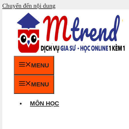
Chuyển đến nội dung
MENU
MENU
MÔN HỌC