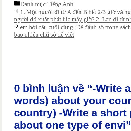
Danh mục
Tiếng Anh
1. Một người đi từ A đến B hết 2/3 giờ và n
người đó xuất phát lúc mấy giờ? 2. Lan đi từ n
em hỏi câu cuối cùng. Để đánh số trong sách
bao nhiêu chữ số để viết
0 bình luận về “-Write 
words) about your coun
country) -Write a short
about one type of envi”