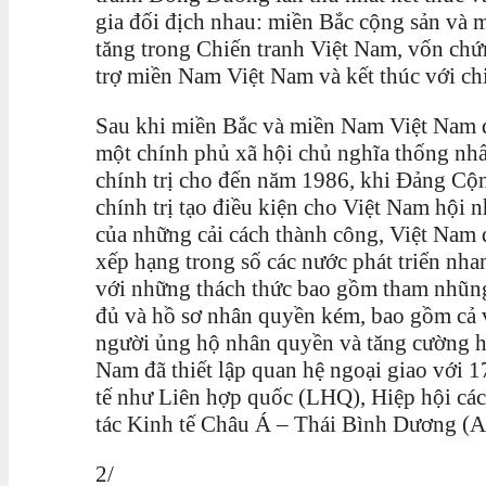
gia đối địch nhau: miền Bắc cộng sản và
tăng trong Chiến tranh Việt Nam, vốn chứn
trợ miền Nam Việt Nam và kết thúc với ch
Sau khi miền Bắc và miền Nam Việt Nam đ
một chính phủ xã hội chủ nghĩa thống nhất
chính trị cho đến năm 1986, khi Đảng Cộn
chính trị tạo điều kiện cho Việt Nam hội nh
của những cải cách thành công, Việt Nam đ
xếp hạng trong số các nước phát triển nhan
với những thách thức bao gồm tham nhũng
đủ và hồ sơ nhân quyền kém, bao gồm cả v
người ủng hộ nhân quyền và tăng cường h
Nam đã thiết lập quan hệ ngoại giao với 1
tế như Liên hợp quốc (LHQ), Hiệp hội c
tác Kinh tế Châu Á – Thái Bình Dương (
2/