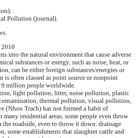
ion).
l Pollution (journal).
ws.
, 2010
nts into the natural environment that cause adverse
ical substances or energy, such as noise, heat, or
ion, can be either foreign substances/energies or
n is often classed as point source or nonpoint
d 9 million people worldwide.
on, light pollution, litter, noise pollution, plastic
contamination, thermal pollution, visual pollution,
ive (Nhon Trach) has not formed a habit of
 in many residential areas, some people even throw
on the roadside, even to throw it down. drainage
ion, some establishments that slaughter cattle and