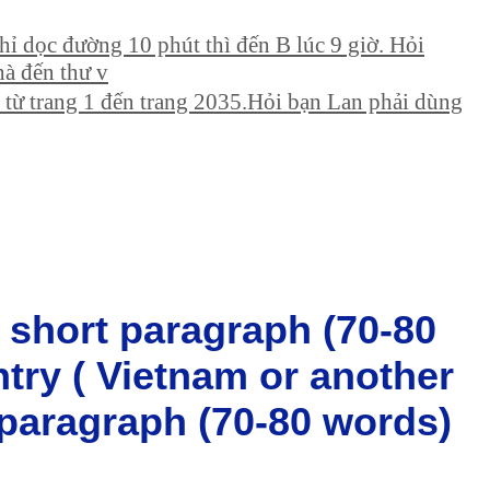
ghỉ dọc đường 10 phút thì đến B lúc 9 giờ. Hỏi
hà đến thư v
 từ trang 1 đến trang 2035.Hỏi bạn Lan phải dùng
a short paragraph (70-80
try ( Vietnam or another
 paragraph (70-80 words)