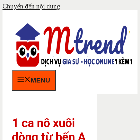
Chuyển đến nội dung
MENU
1 ca nô xuôi
dòng từ bến A