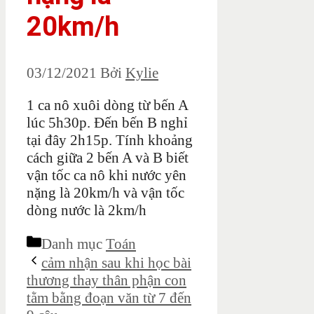
20km/h
03/12/2021
Bởi
Kylie
1 ca nô xuôi dòng từ bến A
lúc 5h30p. Đến bến B nghỉ
tại đây 2h15p. Tính khoảng
cách giữa 2 bến A và B biết
vận tốc ca nô khi nước yên
nặng là 20km/h và vận tốc
dòng nước là 2km/h
Danh mục
Toán
cảm nhận sau khi học bài
thương thay thân phận con
tằm bằng đoạn văn từ 7 đến