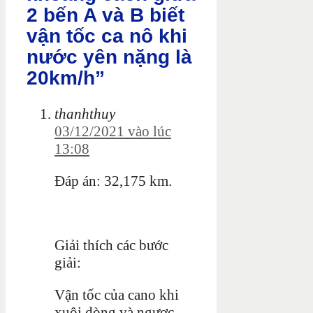
2 bến A và B biết
vận tốc ca nô khi
nước yên nặng là
20km/h”
thanhthuy
03/12/2021 vào lúc
13:08
Đáp án: 32,175 km.
Giải thích các bước
giải:
Vận tốc của cano khi
xuôi dòng và ngược