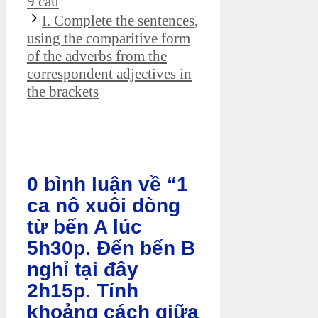
9 câu
I. Complete the sentences,
using the comparitive form
of the adverbs from the
correspondent adjectives in
the brackets
0 bình luận về “1
ca nô xuôi dòng
từ bến A lúc
5h30p. Đến bến B
nghỉ tại đây
2h15p. Tính
khoảng cách giữa