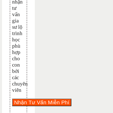
nhận
tư
vấn
gia
sư lộ
trình
học
phù
hợp
cho
con
bởi
các
chuyên
viên