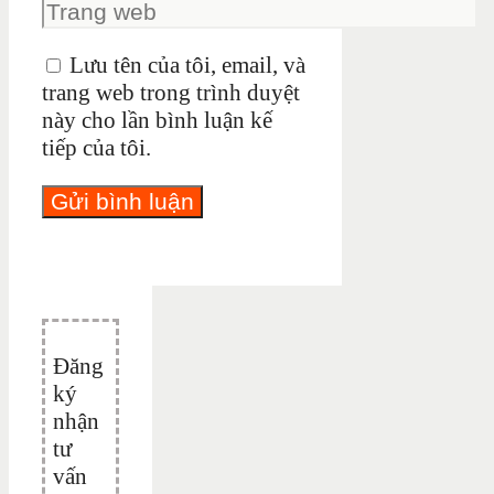
Lưu tên của tôi, email, và
trang web trong trình duyệt
này cho lần bình luận kế
tiếp của tôi.
Đăng
ký
nhận
tư
vấn