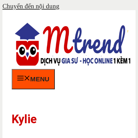
Chuyển đến nội dung
MENU
Kylie