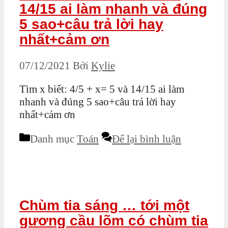
14/15 ai làm nhanh và đúng
5 sao+câu trả lời hay
nhất+cảm ơn
07/12/2021
Bởi
Kylie
Tìm x biết: 4/5 + x= 5 và 14/15 ai làm
nhanh và đúng 5 sao+câu trả lời hay
nhất+cảm ơn
Danh mục
Toán
Để lại bình luận
Chùm tia sáng … tới một
gương cầu lõm có chùm tia