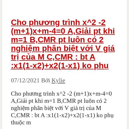
Cho phương trình x^2 -2
(m+1)x+m-4=0 A,Giải pt khi
m=1 B,CMR pt luôn có 2
nghiệm phân biệt với V giá
trị của M C,CMR : bt A
:x1(1-x2)+x2(1-x1) ko phụ
07/12/2021
Bởi
Kylie
Cho phương trình x^2 -2 (m+1)x+m-4=0
A,Giải pt khi m=1 B,CMR pt luôn có 2
nghiệm phân biệt với V giá trị của M
C,CMR : bt A :x1(1-x2)+x2(1-x1) ko phụ
thuộc m