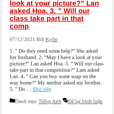
look at your picture?” Lan
asked Hoa. 3. ” Will our
class take part in that
comp
07/12/2021
Bởi
Kylie
1. ” Do they need some help?” She asked
her husband. 2. “May I have a look at your
picture?” Lan asked Hoa. 3. ” Will our class
take part in that competition?” Lam asked
Lan. 4. ” Can you buy some soap on the
way home?” My mother asked my brother.
5. ” Do …
Đọc tiếp
Danh mục
Tiếng Anh
Để lại bình luận