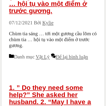
… hội tụ vào một điểm ở
trước gương.
07/12/2021
Bởi
Kylie
Chùm tia sáng … tới một gương cầu lõm có
chùm tia … hội tụ vào một điểm ở trước
gương.
Danh mục
Vật Lý
Để lại bình luận
1. ” Do they need some
help?” She asked her
husband. 2. “May I have a