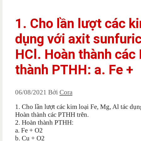
1. Cho lần lượt các ki
dụng với axit sunfuri
HCl. Hoàn thành các 
thành PTHH: a. Fe +
06/08/2021
Bởi
Cora
1. Cho lần lượt các kim loại Fe, Mg, Al tác dụn
Hoàn thành các PTHH trên.
2. Hoàn thành PTHH:
a. Fe + O2
b. Cu + O2