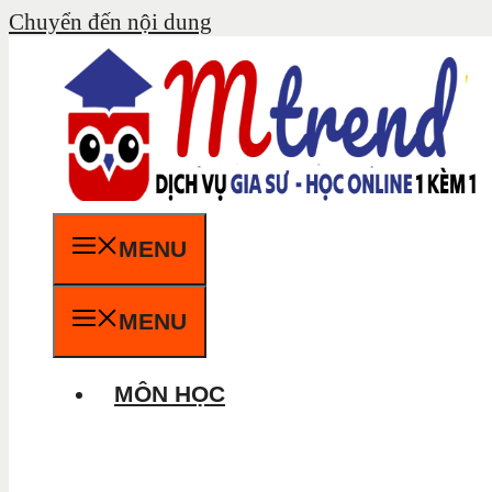
Chuyển đến nội dung
MENU
MENU
MÔN HỌC