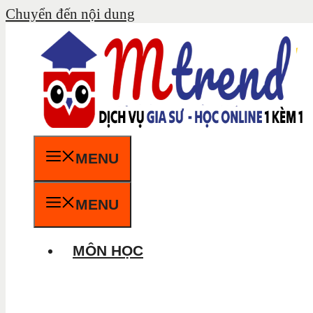
Chuyển đến nội dung
MENU
MENU
MÔN HỌC