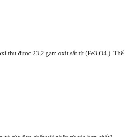
xi thu được 23,2 gam oxit sắt từ (Fe3 O4 ). Thể