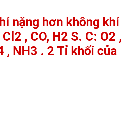
hí nặng hơn không khí
: Cl2 , CO, H2 S. C: O2 ,
 , NH3 . 2 Tỉ khối của