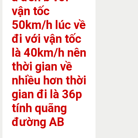
vận tốc
50km/h lúc về
đi với vận tốc
là 40km/h nên
thời gian về
nhiều hơn thời
gian đi là 36p
tính quãng
đường AB