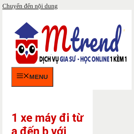
Chuyển đến nội dung
MENU
1 xe máy đi từ
a đến b với