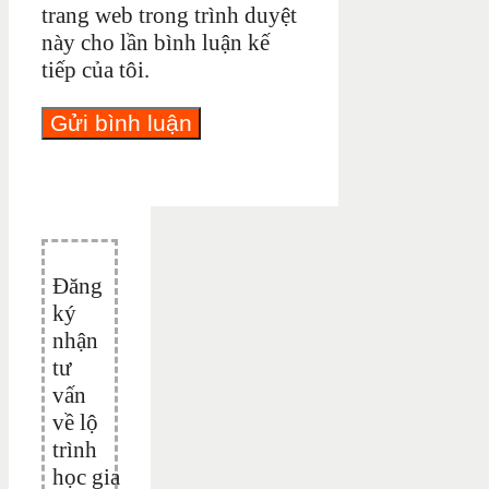
trang web trong trình duyệt
này cho lần bình luận kế
tiếp của tôi.
Đăng
ký
nhận
tư
vấn
về lộ
trình
học gia