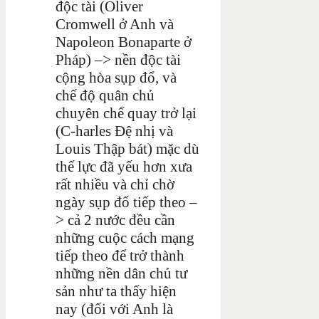
độc tài (Oliver
Cromwell ở Anh và
Napoleon Bonaparte ở
Pháp) –> nền độc tài
cộng hòa sụp đổ, và
chế độ quân chủ
chuyên chế quay trở lại
(C-harles Đệ nhị và
Louis Thập bát) mặc dù
thế lực đã yếu hơn xưa
rất nhiều và chỉ chờ
ngày sụp đổ tiếp theo –
> cả 2 nước đều cần
những cuộc cách mạng
tiếp theo để trở thành
những nền dân chủ tư
sản như ta thấy hiện
nay (đối với Anh là