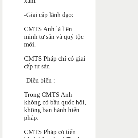
xâm.
-Giai cấp lãnh đạo:
CMTS Anh là liên
minh tư sản và quý tộc
mới.
CMTS Pháp chỉ có giai
cấp tư sản
-Diễn biến :
Trong CMTS Anh
không có bầu quốc hội,
không ban hành hiến
pháp.
CMTS Pháp có tiến