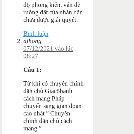
độ phong kiến, vấn đề
ruộng đất của nhân dân
chưa được giải quyết.
Bình luận
aihong
07/12/2021 vào lúc
08:27
Câu 1:
Từ khi có chuyên chính
dân chủ Giacôbanh
cách mạng Pháp
chuyển sang gian đoạn
cao nhất ” Chuyên
chính dân chủ cách
mạng ”