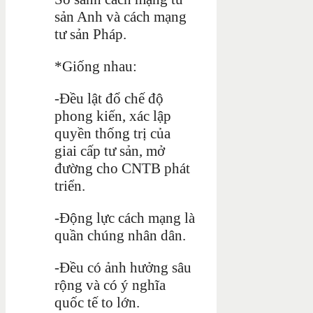
sản Anh và cách mạng
tư sản Pháp.
*Giống nhau:
-Đều lật đổ chế độ
phong kiến, xác lập
quyền thống trị của
giai cấp tư sản, mở
đường cho CNTB phát
triển.
-Động lực cách mạng là
quần chúng nhân dân.
-Đều có ảnh hưởng sâu
rộng và có ý nghĩa
quốc tế to lớn.