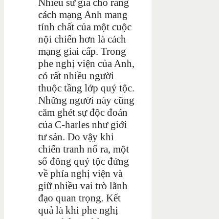
Nhiều sử gia cho rằng
cách mạng Anh mang
tính chất của một cuộc
nội chiến hơn là cách
mạng giai cấp. Trong
phe nghị viện của Anh,
có rất nhiều người
thuộc tầng lớp quý tộc.
Những người này cũng
căm ghét sự độc đoán
của C-harles như giới
tư sản. Do vậy khi
chiến tranh nổ ra, một
số đông quý tộc đứng
về phía nghị viện và
giữ nhiều vai trò lãnh
đạo quan trọng. Kết
quả là khi phe nghị