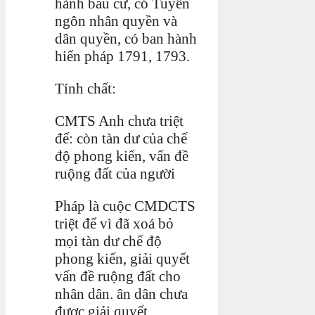
hành bầu cử, có Tuyên
ngôn nhân quyền và
dân quyền, có ban hành
hiến pháp 1791, 1793.
Tính chất:
CMTS Anh chưa triệt
để: còn tàn dư của chế
độ phong kiến, vấn đề
ruộng đất của người
Pháp là cuộc CMDCTS
triệt để vì đã xoá bỏ
mọi tàn dư chế độ
phong kiến, giải quyết
vấn đề ruộng đất cho
nhân dân. ân dân chưa
được giải quyết.