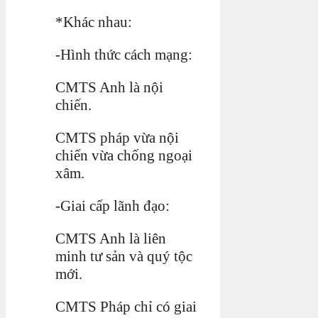
*Khác nhau:
-Hình thức cách mạng:
CMTS Anh là nội
chiến.
CMTS pháp vừa nội
chiến vừa chống ngoại
xâm.
-Giai cấp lãnh đạo:
CMTS Anh là liên
minh tư sản và quý tộc
mới.
CMTS Pháp chỉ có giai