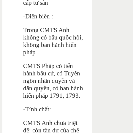
cấp tư sản
-Diễn biến :
Trong CMTS Anh
không có bầu quốc hội,
không ban hành hiến
pháp.
CMTS Pháp có tiến
hành bầu cử, có Tuyên
ngôn nhân quyền và
dân quyền, có ban hành
hiến pháp 1791, 1793.
-Tính chất:
CMTS Anh chưa triệt
để: còn tàn dư của chế