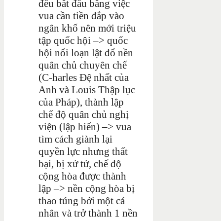
đều bắt đầu bằng việc
vua cần tiền đắp vào
ngân khố nên mới triệu
tập quốc hội –> quốc
hội nổi loạn lật đổ nền
quân chủ chuyên chế
(C-harles Đệ nhất của
Anh và Louis Thập lục
của Pháp), thành lập
chế độ quân chủ nghị
viện (lập hiến) –> vua
tìm cách giành lại
quyền lực nhưng thất
bại, bị xử tử, chế độ
cộng hòa được thành
lập –> nền cộng hòa bị
thao túng bởi một cá
nhân và trở thành 1 nền