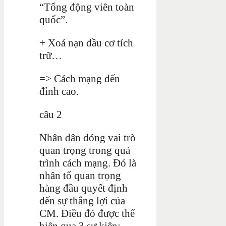
“Tổng động viên toàn
quốc”.
+ Xoá nạn đầu cơ tích
trữ…
=> Cách mạng đến
đỉnh cao.
câu 2
Nhân dân đóng vai trò
quan trọng trong quá
trình cách mạng. Đó là
nhân tố quan trọng
hàng đầu quyết định
đến sự thắng lợi của
CM. Điều đó được thể
hiện qua 3 sự kiện: