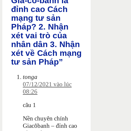
Gia-cô-banh là
đỉnh cao Cách
mạng tư sản
Pháp? 2. Nhận
xét vai trò của
nhân dân 3. Nhận
xét về Cách mạng
tư sản Pháp”
tonga
07/12/2021 vào lúc
08:26
câu 1
Nền chuyên chính
Giacôbanh – đỉnh cao