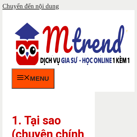
Chuyển đến nội dung
MENU
1. Tại sao
(chuyên chính