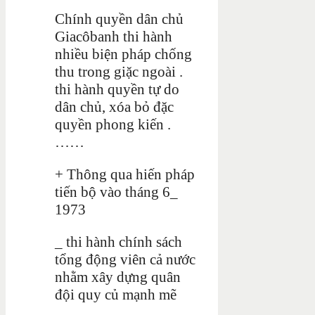
Chính quyền dân chủ
Giacôbanh thi hành
nhiều biện pháp chống
thu trong giặc ngoài .
thi hành quyền tự do
dân chủ, xóa bỏ đặc
quyền phong kiến .
……
+ Thông qua hiến pháp
tiến bộ vào tháng 6_
1973
_ thi hành chính sách
tổng động viên cả nước
nhằm xây dựng quân
đội quy củ mạnh mẽ