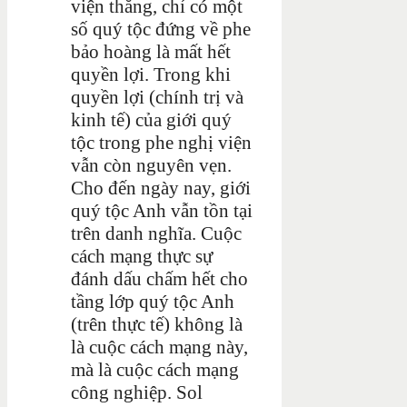
viện thắng, chỉ có một
số quý tộc đứng về phe
bảo hoàng là mất hết
quyền lợi. Trong khi
quyền lợi (chính trị và
kinh tế) của giới quý
tộc trong phe nghị viện
vẫn còn nguyên vẹn.
Cho đến ngày nay, giới
quý tộc Anh vẫn tồn tại
trên danh nghĩa. Cuộc
cách mạng thực sự
đánh dấu chấm hết cho
tầng lớp quý tộc Anh
(trên thực tế) không là
là cuộc cách mạng này,
mà là cuộc cách mạng
công nghiệp. Sol