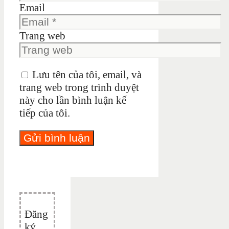
Email
Trang web
Lưu tên của tôi, email, và
trang web trong trình duyệt
này cho lần bình luận kế
tiếp của tôi.
Đăng
ký