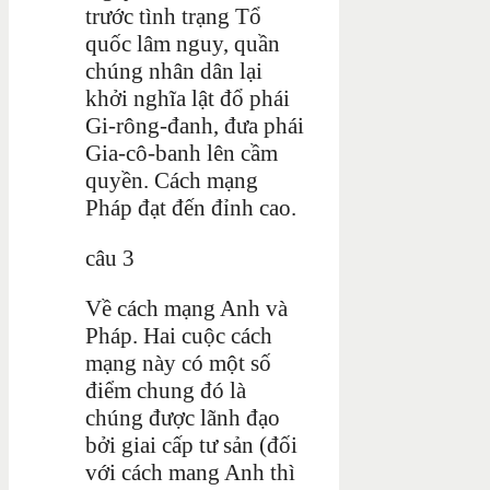
trước tình trạng Tổ
quốc lâm nguy, quần
chúng nhân dân lại
khởi nghĩa lật đổ phái
Gi-rông-đanh, đưa phái
Gia-cô-banh lên cầm
quyền. Cách mạng
Pháp đạt đến đỉnh cao.
câu 3
Về cách mạng Anh và
Pháp. Hai cuộc cách
mạng này có một số
điểm chung đó là
chúng được lãnh đạo
bởi giai cấp tư sản (đối
với cách mang Anh thì