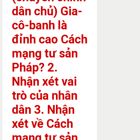
dân chủ) Gia-
cô-banh là
đỉnh cao Cách
mạng tư sản
Pháp? 2.
Nhận xét vai
trò của nhân
dân 3. Nhận
xét về Cách
mạng tư sản