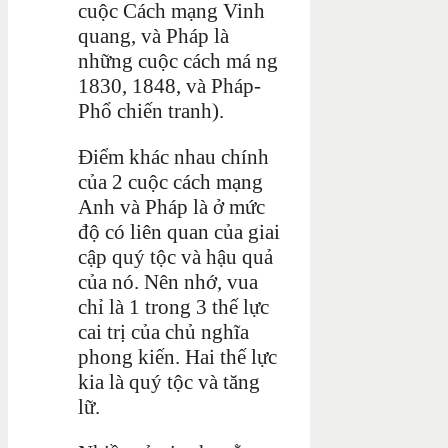
cuộc Cách mạng Vinh
quang, và Pháp là
những cuộc cách má ng
1830, 1848, và Pháp-
Phổ chiến tranh).
Điểm khác nhau chính
của 2 cuộc cách mạng
Anh và Pháp là ở mức
độ có liên quan của giai
cập quý tộc và hậu quả
của nó. Nên nhớ, vua
chỉ là 1 trong 3 thế lực
cai trị của chủ nghĩa
phong kiến. Hai thế lực
kia là quý tộc và tăng
lữ.