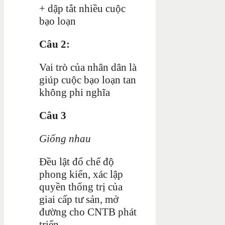
+ dập tắt nhiều cuộc
bạo loạn
Câu 2:
Vai trò của nhân dân là
giúp cuộc bạo loạn tan
không phi nghĩa
Câu 3
Giống nhau
Đều lật đổ chế độ
phong kiến, xác lập
quyền thống trị của
giai cấp tư sản, mở
đường cho CNTB phát
triển.