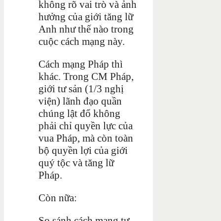
không rõ vai trò và ảnh
hưởng của giới tăng lữ
Anh như thế nào trong
cuộc cách mạng này.
Cách mạng Pháp thì
khác. Trong CM Pháp,
giới tư sản (1/3 nghị
viện) lãnh đạo quần
chúng lật đổ không
phải chỉ quyền lực của
vua Pháp, mà còn toàn
bộ quyền lợi của giới
quý tộc và tăng lữ
Pháp.
Còn nữa:
So sánh cách mạng tư