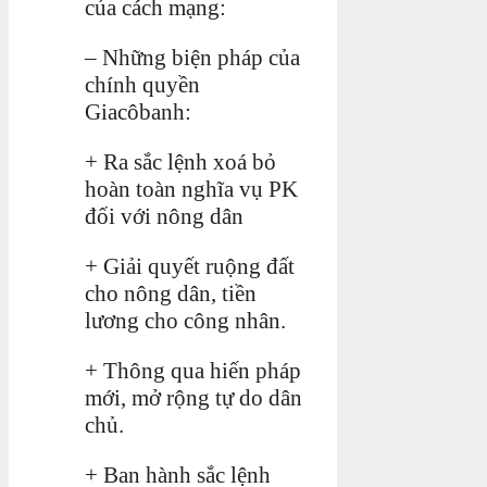
của cách mạng:
– Những biện pháp của
chính quyền
Giacôbanh:
+ Ra sắc lệnh xoá bỏ
hoàn toàn nghĩa vụ PK
đối với nông dân
+ Giải quyết ruộng đất
cho nông dân, tiền
lương cho công nhân.
+ Thông qua hiến pháp
mới, mở rộng tự do dân
chủ.
+ Ban hành sắc lệnh