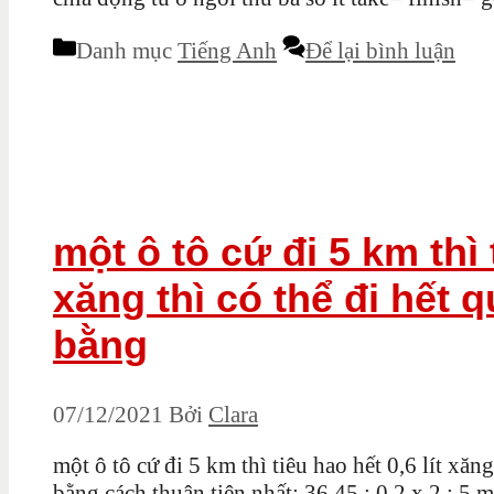
Danh mục
Tiếng Anh
Để lại bình luận
một ô tô cứ đi 5 km thì t
xăng thì có thể đi hết
bằng
07/12/2021
Bởi
Clara
một ô tô cứ đi 5 km thì tiêu hao hết 0,6 lít xă
bằng cách thuận tiện nhất: 36,45 : 0,2 x 2 : 5 