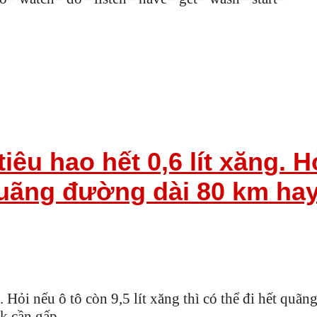
iêu hao hết 0,6 lít xăng. Hỏ
 quãng đường dài 80 km ha
ng. Hỏi nếu ô tô còn 9,5 lít xăng thì có thể đi hết qu
mk cần gấp