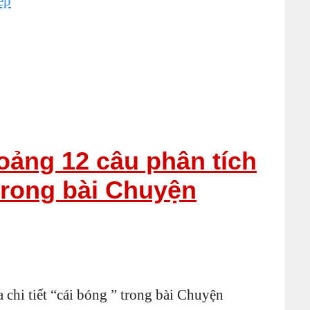
ếp
oảng 12 câu phân tích
” trong bài Chuyện
 chi tiết “cái bóng ” trong bài Chuyện