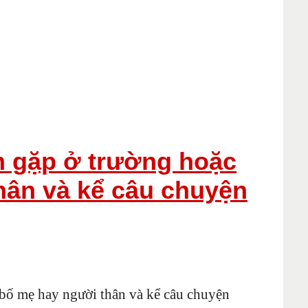
m gặp ở trường hoặc
hân và kể câu chuyện
 bố mẹ hay người thân và kể câu chuyện