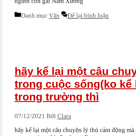
người con gái Nam Xương
Danh mục
Văn
Để lại bình luận
hãy kể lại một câu ch
trong cuộc sống(ko kể 
trong trường thì
07/12/2021
Bởi
Clara
hãy kể lại một câu chuyện lý thú cảm động mà 