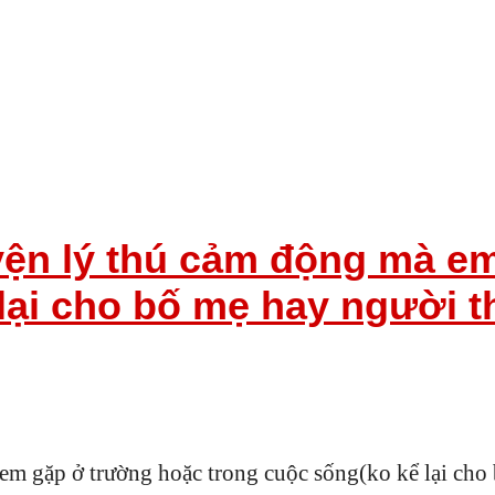
uyện lý thú cảm động mà e
lại cho bố mẹ hay người t
em gặp ở trường hoặc trong cuộc sống(ko kể lại cho