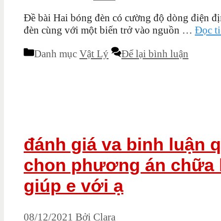
Đề bài Hai bóng đèn có cường độ dòng điện định 
đèn cùng với một biến trở vào nguồn …
Đọc t
Danh mục
Vật Lý
Để lại bình luận
đánh giá va binh luận 
chon phương án chữa bệ
giúp e với ạ
08/12/2021
Bởi
Clara