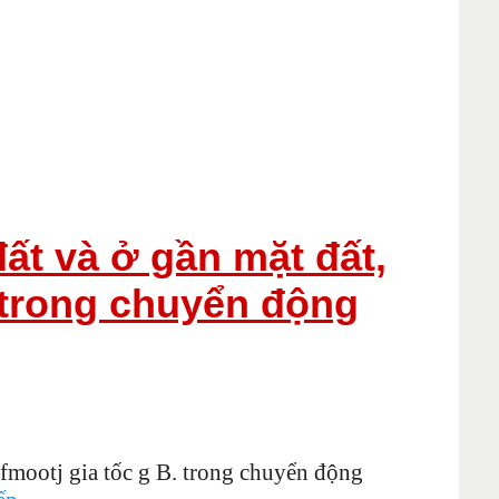
 đất và ở gần mặt đất,
. trong chuyển động
ungfmootj gia tốc g B. trong chuyển động