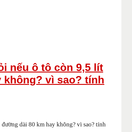
i nếu ô tô còn 9,5 lít
y không? vì sao? tính
ãng đường dài 80 km hay không? vì sao? tính