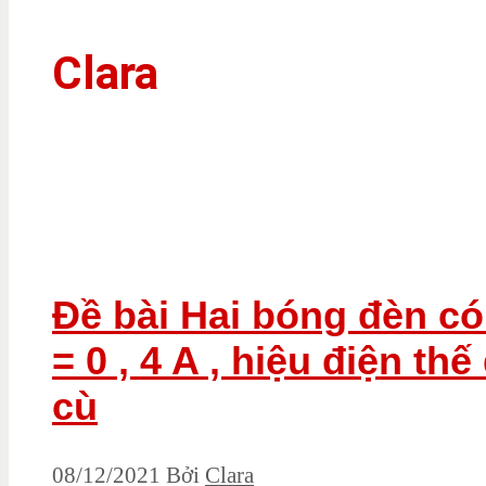
Clara
Đề bài Hai bóng đèn có 
= 0 , 4 A , hiệu điện th
cù
08/12/2021
Bởi
Clara