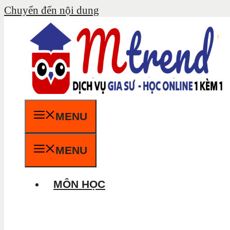
Chuyển đến nội dung
MENU
MENU
MÔN HỌC