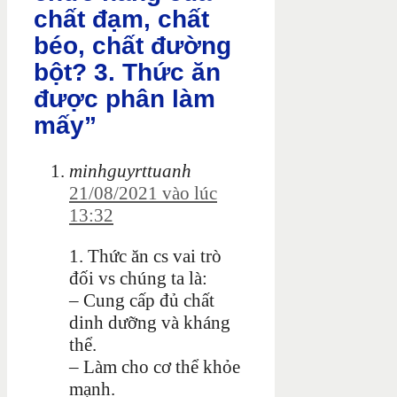
chất đạm, chất
béo, chất đường
bột? 3. Thức ăn
được phân làm
mấy”
minhguyrttuanh
21/08/2021 vào lúc
13:32
1. Thức ăn cs vai trò
đối vs chúng ta là:
– Cung cấp đủ chất
dinh dưỡng và kháng
thể.
– Làm cho cơ thể khỏe
mạnh.