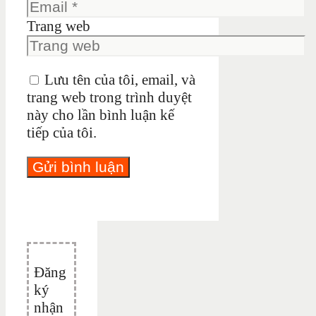
Trang web
Lưu tên của tôi, email, và
trang web trong trình duyệt
này cho lần bình luận kế
tiếp của tôi.
Đăng
ký
nhận