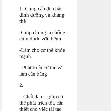
1.-Cung cấp đủ chất
dinh dưỡng và kháng
thể
-Giúp chúng ta chống
chịu được với bệnh
-Làm cho cơ thể khỏe
mạnh
–Phát triển cơ thể và
làm cân bằng
2.
– Chất đạm : giúp cơ
thể phát triển tốt, cần
thiết cho việc tái tạo