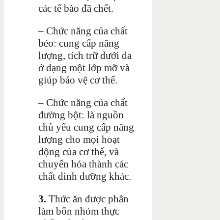
các tế bào đã chết.
– Chức năng của chất
béo: cung cấp năng
lượng, tích trữ dưới da
ở dạng một lớp mỡ và
giúp bảo vệ cơ thể.
– Chức năng của chất
đường bột: là nguồn
chủ yếu cung cấp năng
lượng cho mọi hoạt
động của cơ thể, và
chuyển hóa thành các
chất dinh dưỡng khác.
3.
Thức ăn được phân
làm bốn
nhóm thực