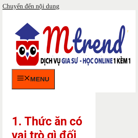
Chuyển đến nội dung
MENU
1. Thức ăn có
vai trò gì đối