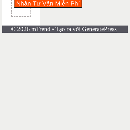
© 2026 mTrend
• Tạo ra với
GeneratePress