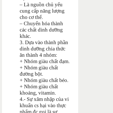
– Là nguồn chủ yếu
cung cấp năng lượng
cho cơ thể.
– Chuyển hóa thành
các chất dinh dưỡng
khác.
3. Dựa vào thành phần
dinh dưỡng chia thức
ăn thành 4 nhóm:
+ Nhóm giàu chất đạm.
+ Nhóm giàu chất
đường bột.
+ Nhóm giàu chất béo.
+ Nhóm giàu chất
khoáng, vitamin.
4.- Sự xâm nhập của vi
khuẩn cs hại vào thực
phẩm đc gọi là sự