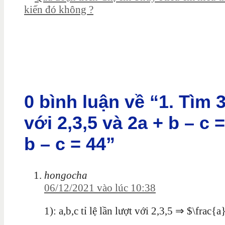
kiến đó không ?
0 bình luận về “1. Tìm 3 
với 2,3,5 và 2a + b – c =
b – c = 44”
hongocha
06/12/2021 vào lúc 10:38
1): a,b,c tỉ lệ lần lượt với 2,3,5 ⇒ $\fra