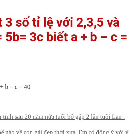
 3 số tỉ lệ với 2,3,5 và
= 5b= 3c biết a + b – c =
a + b – c = 40
 tính sau 20 năm nữa tuổi bố gấp 2 lần tuổi Lan .
ế nào về con gái đẹp thời xưa. Em có đồng ý với ý