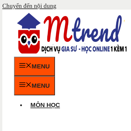
Chuyển đến nội dung
MENU
MENU
MÔN HỌC