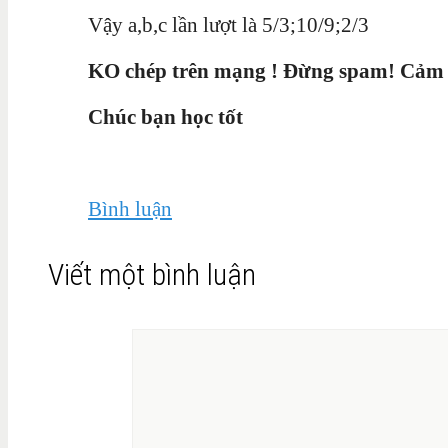
Vậy a,b,c lần lượt là 5/3;10/9;2/3
KO chép trên mạng ! Đừng spam! Cảm
Chúc bạn học tốt
Bình luận
Viết một bình luận