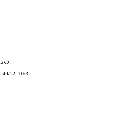
ta có
5=40/12=10/3