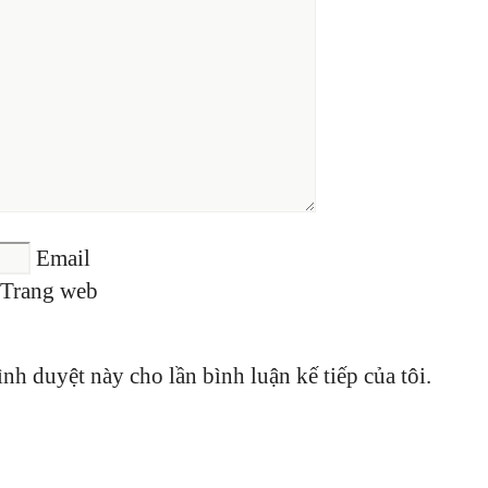
Email
Trang web
ình duyệt này cho lần bình luận kế tiếp của tôi.