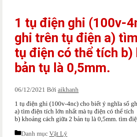
1 tụ điện ghi (100v-4
ghi trên tụ điện a) tì
tụ điện có thể tích b
bản tụ là 0,5mm.
06/12/2021
Bởi
aikhanh
1 tụ điện ghi (100v-4nc) cho biết ý nghĩa số gh
a) tìm điện tích lớn nhất mà tụ điện có thể tích
b) khoảng cách giữa 2 bản tụ là 0,5mm. tìm điệ
Danh mục
Vật Lý