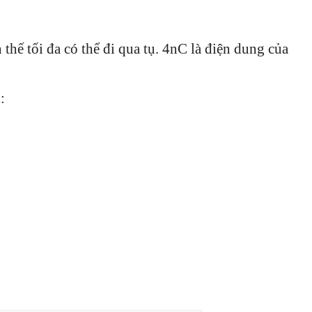
 thế tối đa có thể đi qua tụ. 4nC là điện dung của
: