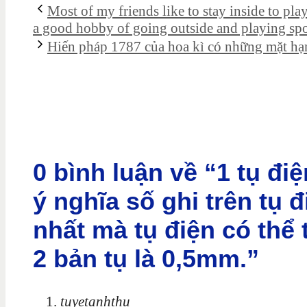
Most of my friends like to stay inside to pl
a good hobby of going outside and playing spor
Hiến pháp 1787 của hoa kì có những mặt hạn
0 bình luận về “1 tụ điệ
ý nghĩa số ghi trên tụ đ
nhất mà tụ điện có thể
2 bản tụ là 0,5mm.”
tuyetanhthu