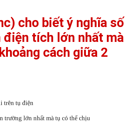
nc) cho biết ý nghĩa số
m điện tích lớn nhất mà
) khoảng cách giữa 2
i trên tụ điện
n trường lớn nhất mà tụ có thể chịu