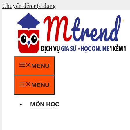
Chuyển đến nội dung
MENU
MENU
MÔN HỌC