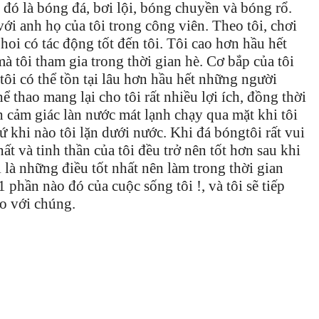
 đó là bóng đá, bơi lội, bóng chuyền và bóng rổ.
với anh họ của tôi trong công viên. Theo tôi, chơi
hoi có tác động tốt đến tôi. Tôi cao hơn hầu hết
à tôi tham gia trong thời gian hè. Cơ bắp của tôi
 tôi có thể tồn tại lâu hơn hầu hết những người
ể thao mang lại cho tôi rất nhiều lợi ích, đồng thời
h cảm giác làn nước mát lạnh chạy qua mặt khi tôi
 khi nào tôi lặn dưới nước. Khi đá bóngtôi rất vui
ất và tinh thần của tôi đều trở nên tốt hơn sau khi
i là những điều tốt nhất nên làm trong thời gian
1 phần nào đó của cuộc sống tôi !, và tôi sẽ tiếp
so với chúng.