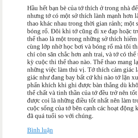
Hầu hết bạn bè của tớ thích ở trong nhà để
nhưng tớ có một sở thích lành mạnh hơn là
thao khác nhau trong thời gian rảnh; một s
bóng rổ. Đôi khi tớ cũng đi xe đạp
hoặc tr
thể thao là một trong những sở thích hiếm
cùng lớp nhờ học bơi và bóng rổ mà tôi th
chí còn săn chắc hơn anh trai, và tớ có th
kỳ cuộc thi thể thao nào. Thể thao mang lạ
những việc làm thú vị. Tớ thích cảm giác 
giác như đang bay bất cứ khi nào tớ lặn x
phấn khích khi ghi được bàn thắng dù khô
thể chất và tinh thần của tớ đều trở nên tốt
được coi là những điều tốt nhất nên làm t
cuộc sống của tớ bên cạnh các hoạt động kh
đã quá tuổi so với chúng.
Bình luận