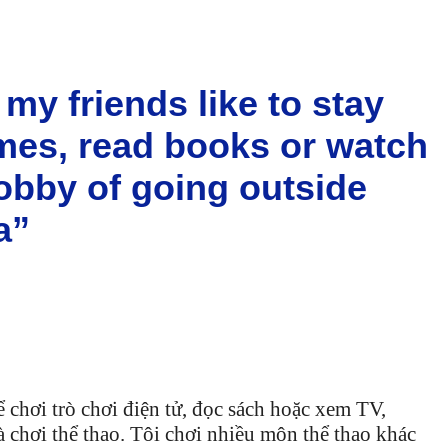
 my friends like to stay
ames, read books or watch
hobby of going outside
a”
ể chơi trò chơi điện tử, đọc sách hoặc xem TV,
và chơi thể thao. Tôi chơi nhiều môn thể thao khác