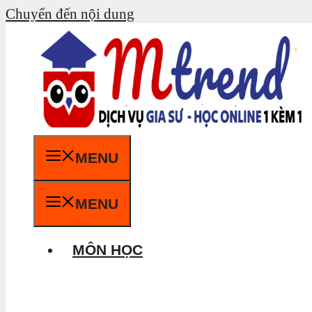
Chuyển đến nội dung
MENU
MENU
MÔN HỌC