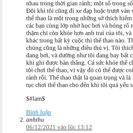
nhau trong thời gian rảnh; một số trong số
Đôi khi tôi cũng đi xe đạp hoặc trượt ván 
thể thao là một trong những sở thích hiếm 
các bạn cùng lớp nhờ học bơi và bóng rổ m
thậm chí còn khỏe hơn anh trai của tôi, và
khác trong bất kỳ cuộc thi thể thao nào. Th
chúng cũng là những điều thú vị. Tôi thíc
đang bơi, và dường như tôi đang bay bất cứ
khi ghi được bàn thắng. Cả sức khỏe thể ch
tôi chơi thể thao, vì vậy đó có thể được co
rảnh rỗi. Thể thao thật là quan trọng và là 
tục chơi thể thao cho đến khi tôi quá yếu 
$#lam$
Bình luận
anhthu
06/12/2021 vào lúc 13:12