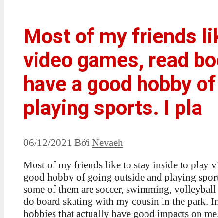
Most of my friends lik
video games, read boo
have a good hobby of
playing sports. I pla
06/12/2021
Bởi
Nevaeh
Most of my friends like to stay inside to play 
good hobby of going outside and playing sports
some of them are soccer, swimming, volleyball 
do board skating with my cousin in the park. In
hobbies that actually have good impacts on me.