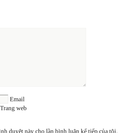
Email
Trang web
ình duyệt này cho lần bình luận kế tiếp của tôi.