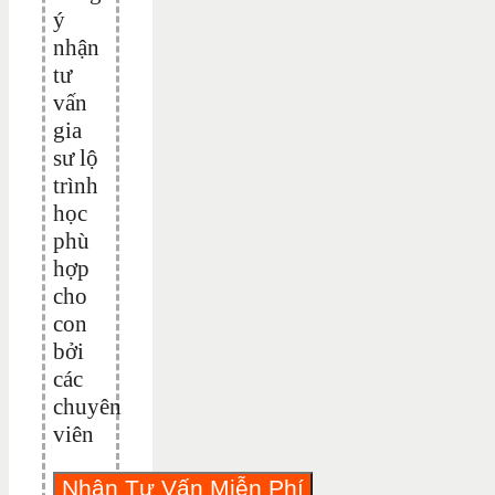
ý
nhận
tư
vấn
gia
sư lộ
trình
học
phù
hợp
cho
con
bởi
các
chuyên
viên