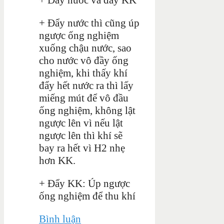
+ Đẩy nước thì cũng úp
ngược ống nghiệm
xuống chậu nước, sao
cho nước vô đầy ống
nghiệm, khi thấy khí
đẩy hết nước ra thì lấy
miếng mút để vô đầu
ống nghiệm, không lật
ngược lên vì nếu lật
ngược lên thì khí sẽ
bay ra hết vì H2 nhẹ
hơn KK.
+ Đẩy KK: Úp ngược
ống nghiệm để thu khí
Bình luận