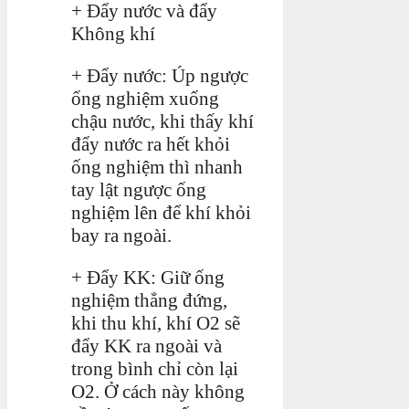
+ Đẩy nước và đẩy
Không khí
+ Đẩy nước: Úp ngược
ống nghiệm xuống
chậu nước, khi thấy khí
đẩy nước ra hết khỏi
ống nghiệm thì nhanh
tay lật ngược ống
nghiệm lên để khí khỏi
bay ra ngoài.
+ Đẩy KK: Giữ ống
nghiệm thẳng đứng,
khi thu khí, khí O2 sẽ
đẩy KK ra ngoài và
trong bình chỉ còn lại
O2. Ở cách này không