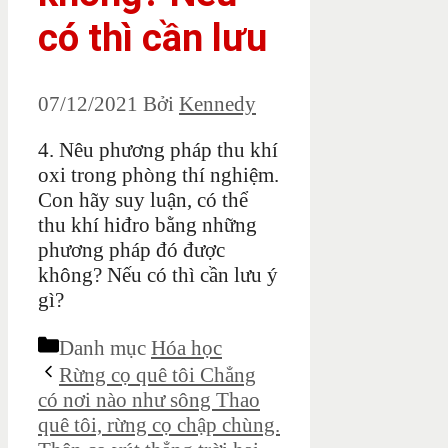
có thì cần lưu
07/12/2021
Bởi
Kennedy
4. Nêu phương pháp thu khí
oxi trong phòng thí nghiệm.
Con hãy suy luận, có thể
thu khí hiđro bằng những
phương pháp đó được
không? Nếu có thì cần lưu ý
gì?
Danh mục
Hóa học
Rừng cọ quê tôi Chẳng
có nơi nào như sông Thao
quê tôi, rừng cọ chập chùng.