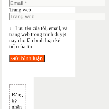
Trang web
Lưu tên của tôi, email, và
trang web trong trình duyệt
này cho lần bình luận kế
tiếp của tôi.
Đăng
ký
nhận