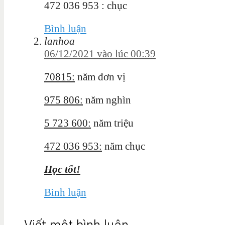
472 036 953 : chục
Bình luận
lanhoa
06/12/2021 vào lúc 00:39
70815:
năm đơn vị
975 806:
năm nghìn
5 723 600:
năm triệu
472 036 953:
năm chục
Học tốt!
Bình luận