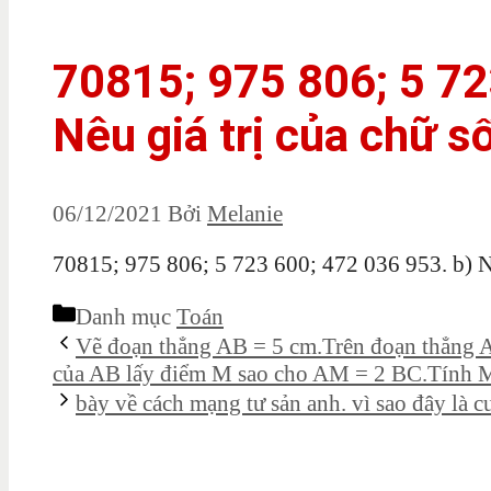
70815; 975 806; 5 72
Nêu giá trị của chữ số
06/12/2021
Bởi
Melanie
70815; 975 806; 5 723 600; 472 036 953. b) Nêu
Danh mục
Toán
Vẽ đoạn thẳng AB = 5 cm.Trên đoạn thẳng A
của AB lấy điểm M sao cho AM = 2 BC.Tính
bày về cách mạng tư sản anh. vì sao đây là c