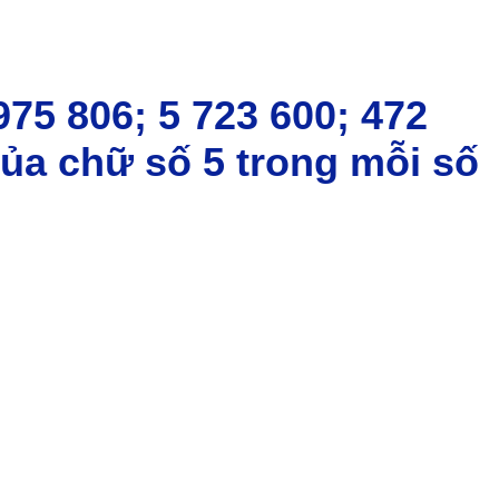
975 806; 5 723 600; 472
 của chữ số 5 trong mỗi số