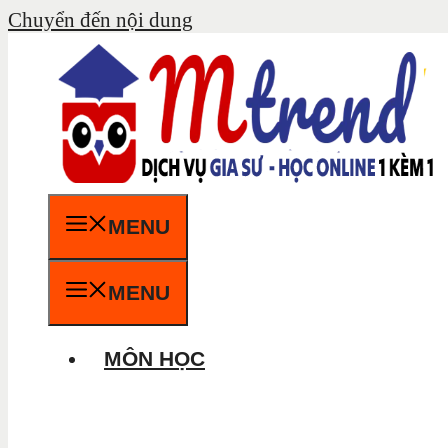
Chuyển đến nội dung
MENU
MENU
MÔN HỌC