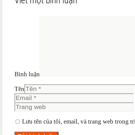
Viết một bình luận
Bình luận
Tên
Lưu tên của tôi, email, và trang web trong tr