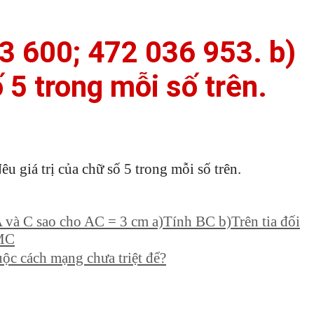
3 600; 472 036 953. b)
 5 trong mỗi số trên.
 giá trị của chữ số 5 trong mỗi số trên.
 và C sao cho AC = 3 cm a)Tính BC b)Trên tia đối
 MC
uộc cách mạng chưa triệt để?