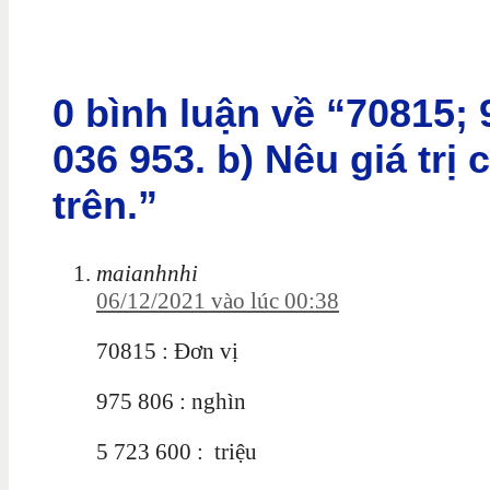
0 bình luận về “70815; 
036 953. b) Nêu giá trị
trên.”
maianhnhi
06/12/2021 vào lúc 00:38
70815 : Đơn vị
975 806 : nghìn
5 723 600 : triệu