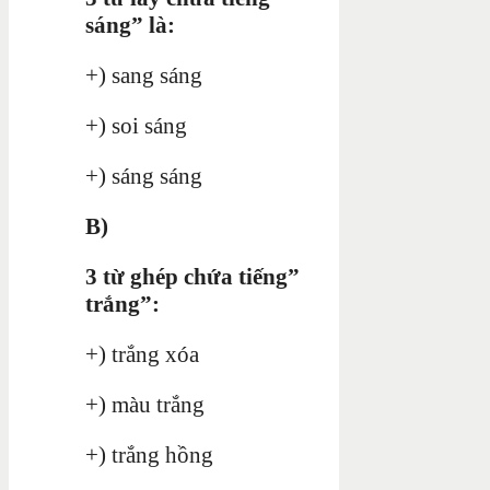
sáng” là:
+) sang sáng
+) soi sáng
+) sáng sáng
B)
3 từ ghép chứa tiếng”
trắng”:
+) trắng xóa
+) màu trắng
+) trắng hồng