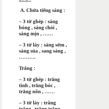
A. Chứa tiếng sáng :
– 3 từ ghép : sáng
bóng , sáng chói ,
sáng mịn , ……
– 3
từ láy : sáng sớm ,
sáng sủa , sang sáng ,
……….
Trắng :
– 3 từ ghép : trắng
tinh , trắng bóc ,
trắng nõn , ……
– 3 từ láy : trăng
trắng , trắng trắng ,