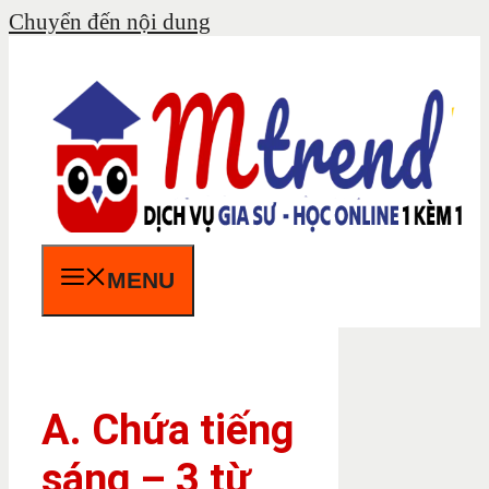
Chuyển đến nội dung
MENU
A. Chứa tiếng
sáng – 3 từ