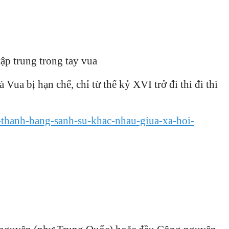
ập trung trong tay vua
 bị hạn chế, chỉ từ thế kỷ XVI trở đi thì đi thì
-thanh-bang-sanh-su-khac-nhau-giua-xa-hoi-