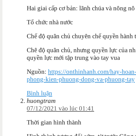
Hai giai cấp cơ bản: lãnh chúa và nông nô
Tổ chức nhà nước
Chế độ quân chủ chuyên chế quyền hành t
Chê độ quân chủ, nhưng quyền lực của nhà Vua
quyền lực mới tập trung vào tay vua
Nguồn:
https://onthinhanh.com/hay-hoan
phong-kien-phuong-dong-va-phuong-tay
Bình luận
huongtram
07/12/2021 vào lúc 01:41
Thời gian hình thành