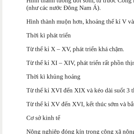
Hình thành tương đối sớm, từ trước Côn
(như các nước Đông Nam Á).
Hình thành muộn hơn, khoảng thế kỉ V và 
Thời kì phát triển
Từ thế kỉ X – XV, phát triển khá chậm.
Từ thế kỉ XI – XIV, phát triển rất phồn thị
Thời kì khủng hoảng
Từ thế kỉ XVI đến XIX và kéo dài suốt 3 t
Từ thế kỉ XV đến XVI, kết thúc sớm và bắ
Cơ sở kinh tế
Nông nghiệp đóng kín trong công xã nông