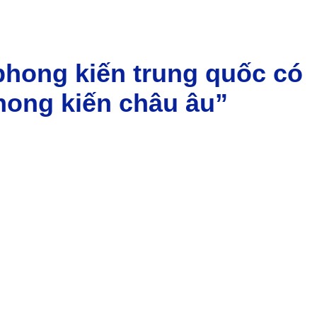
 phong kiến trung quốc có
phong kiến châu âu”