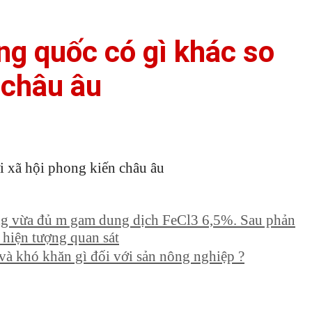
ng quốc có gì khác so
 châu âu
i xã hội phong kiến châu âu
 vừa đủ m gam dung dịch FeCl3 6,5%. Sau phản
 hiện tượng quan sát
và khó khăn gì đối với sản nông nghiệp ?