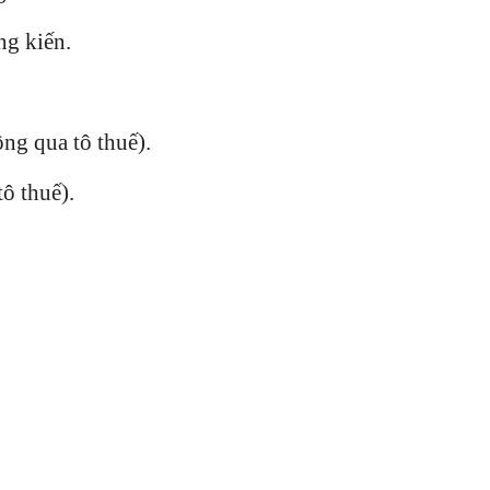
ng kiến.
ông qua tô thuế).
ô thuế).