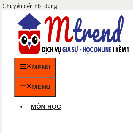
Chuyển đến nội dung
MENU
MENU
MÔN HỌC