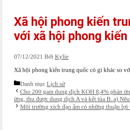
Xã hội phong kiến tru
với xã hội phong kiến
07/12/2021
Bởi
Kylie
Xã hội phong kiến trung quốc có gì khác so vớ
Danh mục
Lịch sử
Cho 200 gam dung dịch KOH 8,4% phản ứng
ứng, thu được dung dịch A và kết tủa B. a) Nêu
Môi trường xích đạo ẩm có những thuận lợi 