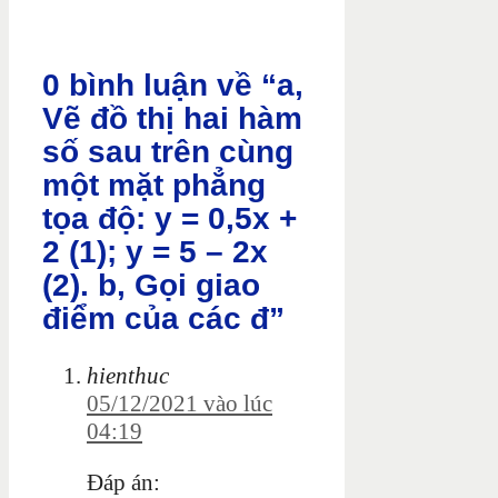
0 bình luận về “a,
Vẽ đồ thị hai hàm
số sau trên cùng
một mặt phẳng
tọa độ: y = 0,5x +
2 (1); y = 5 – 2x
(2). b, Gọi giao
điểm của các đ”
hienthuc
05/12/2021 vào lúc
04:19
Đáp án: