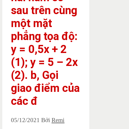
sau trên cùng
một mặt
phẳng tọa độ:
y = 0,5x + 2
(1); y = 5 – 2x
(2). b, Gọi
giao điểm của
các đ
05/12/2021
Bởi
Remi