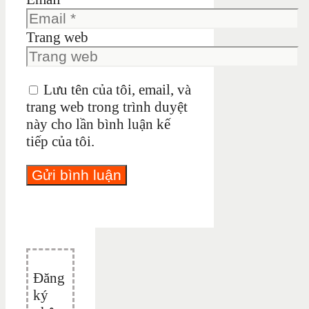
Trang web
Lưu tên của tôi, email, và
trang web trong trình duyệt
này cho lần bình luận kế
tiếp của tôi.
Đăng
ký