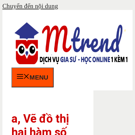
Chuyển đến nội dung
MENU
a, Vẽ đồ thị
hai hàm số