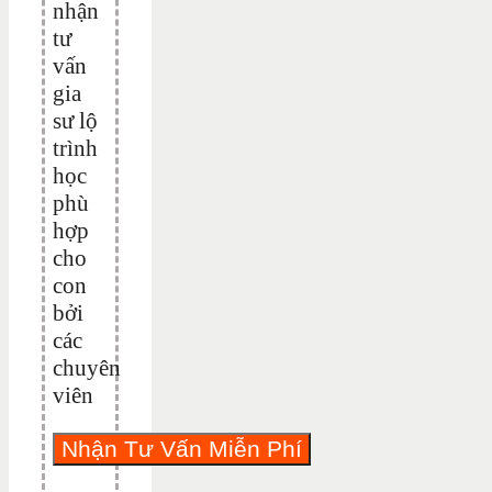
nhận
tư
vấn
gia
sư lộ
trình
học
phù
hợp
cho
con
bởi
các
chuyên
viên