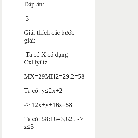
Đáp án:
3
Giải thích các bước
giải:
Ta có X có dạng
CxHyOz
MX=29MH2=29.2=58
Ta có: y≤2x+2
-> 12x+y+16z=58
Ta có: 58:16=3,625 ->
z≤3