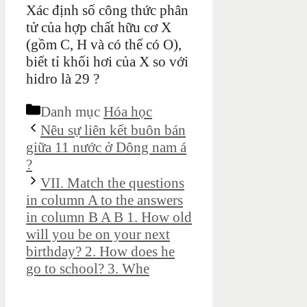
Xác định số công thức phân
tử của hợp chất hữu cơ X
(gồm C, H và có thể có O),
biết tỉ khối hơi của X so với
hidro là 29 ?
Danh mục
Hóa học
Nêu sự liên kết buôn bán
giữa 11 nước ở Dông nam á
?
VII. Match the questions
in column A to the answers
in column B A B 1. How old
will you be on your next
birthday? 2. How does he
go to school? 3. Whe