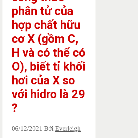
phân tử của
hợp chất hữu
cơ X (gồm C,
H và có thể có
O), biết tỉ khối
hơi của X so
với hidro là 29
?
06/12/2021
Bởi
Everleigh