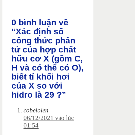
0 bình luận về
“Xác định số
công thức phân
tử của hợp chất
hữu cơ X (gồm C,
H và có thể có O),
biết tỉ khối hơi
của X so với
hidro là 29 ?”
cobelolen
06/12/2021 vào lúc
01:54