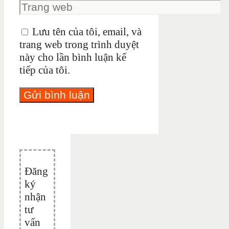
Lưu tên của tôi, email, và
trang web trong trình duyệt
này cho lần bình luận kế
tiếp của tôi.
Đăng
ký
nhận
tư
vấn