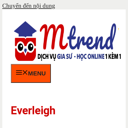
Chuyển đến nội dung
MENU
Everleigh