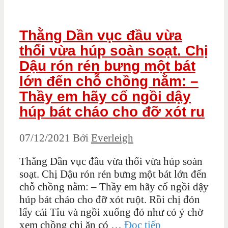
Thằng Dần vục đầu vừa
thổi vừa húp soàn soạt. Chị
Dậu rón rén bưng một bát
lớn đến chỗ chồng nằm: –
Thầy em hãy cố ngồi dậy
húp bát cháo cho đỡ xót ru
07/12/2021
Bởi
Everleigh
Thằng Dần vục đầu vừa thổi vừa húp soàn
soạt. Chị Dậu rón rén bưng một bát lớn đến
chỗ chồng nằm: – Thầy em hãy cố ngồi dậy
húp bát cháo cho đỡ xót ruột. Rồi chị đón
lấy cái Tỉu và ngồi xuống đó như có ý chờ
xem chồng chị ăn có …
Đọc tiếp