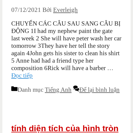
07/12/2021
Bởi
Everleigh
CHUYỂN CÁC CÂU SAU SANG CÂU BỊ
ĐỘNG 1I had my nephew paint the gate
last week 2 She will have peter wash her car
tomorrow 3They have her tell the story
again 4John gets his sister to clean his shirt
5 Anne had had a friend type her
composition 6Rick will have a barber …
Đọc tiếp
Danh mục
Tiếng Anh
Để lại bình luận
tính diện tích của hình tròn