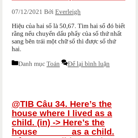
07/12/2021
Bởi
Everleigh
Hiệu của hai số là 50,67. Tìm hai số đó biết
rằng nếu chuyển dấu phẩy của số thứ nhất
sang bên trái một chữ số thì được số thứ
hai.
Danh mục
Toán
Để lại bình luận
@TIB Câu 34. Here’s the
house where I lived as a
child. (in) -> Here’s the
house ______ as a child.