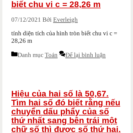
biết chu vi c = 28,26 m
07/12/2021
Bởi
Everleigh
tính diện tích của hình tròn biết chu vi c =
28,26 m
Danh mục
Toán
Để lại bình luận
Hiệu của hai số là 50,67.
Tìm hai số đó biết rằng nếu
chuyển dấu phẩy của số
thứ nhất sang bên trái một
chữ số thì được số thứ hai.