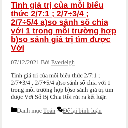
Tinh giá trị của mỗi biểu
thức 2/7:1 ; 2/7÷3/4 ;
2/7÷5/4 a)so sánh số chia
với 1 trong mỗi trường hợp
b)so sánh giá trị tìm được
Với
07/12/2021
Bởi
Everleigh
Tinh giá trị của mỗi biểu thức 2/7:1 ;
2/7÷3/4 ; 2/7÷5/4 a)so sánh số chia với 1
trong mỗi trường hợp b)so sánh giá trị tìm
được Với Số Bị Chia Rồi rút ra kết luận
Danh mục
Toán
Để lại bình luận