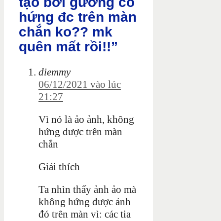
tạo bởi gương có
hứng đc trên màn
chắn ko?? mk
quên mất rồi!!”
diemmy
06/12/2021 vào lúc
21:27
Vì nó là ảo ảnh, không
hứng được trên màn
chắn
Giải thích
Ta nhìn thấy ảnh ảo mà
không hứng được ảnh
đó trên màn vì: các tia