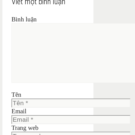
Viết một bình luận
Bình luận
Tên
Email
Trang web