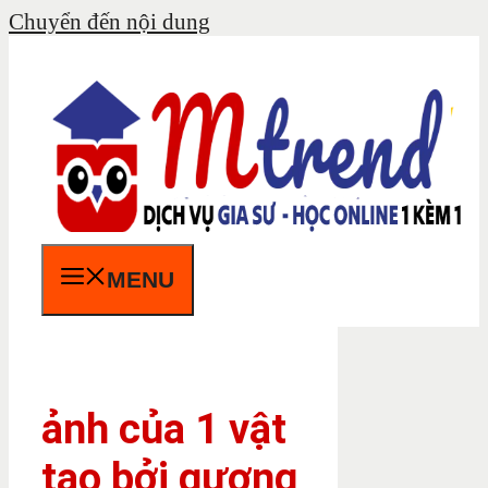
Chuyển đến nội dung
MENU
ảnh của 1 vật
tạo bởi gương