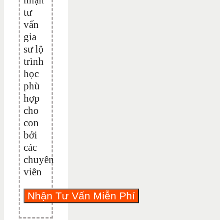
tư
vấn
gia
sư lộ
trình
học
phù
hợp
cho
con
bởi
các
chuyên
viên