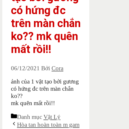
có hứng đc
trên màn chắn
ko?? mk quên
mất rồi!!
06/12/2021
Bởi
Cora
ảnh của 1 vật tạo bởi gương
có hứng đc trên màn chắn
ko??
mk quên mất rồi!!
Danh mục
Vật Lý
Hòa tan hoàn toàn m gam