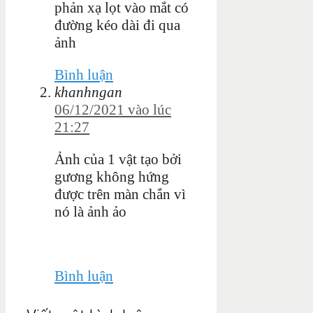
phản xạ lọt vào mắt có
đường kéo dài đi qua
ảnh
Bình luận
khanhngan
06/12/2021 vào lúc
21:27
Ảnh của 1 vật tạo bởi
gương không hứng
được trên màn chắn vì
nó là ảnh ảo
Bình luận