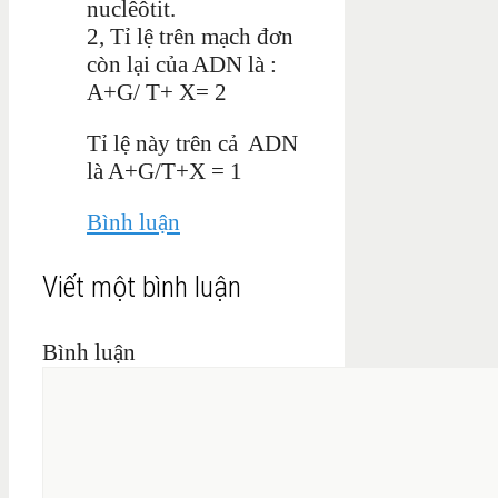
nuclêôtit.
2, Tỉ lệ trên mạch đơn
còn lại của ADN là :
A+G/ T+ X= 2
Tỉ lệ này trên cả ADN
là A+G/T+X = 1
Bình luận
Viết một bình luận
Bình luận