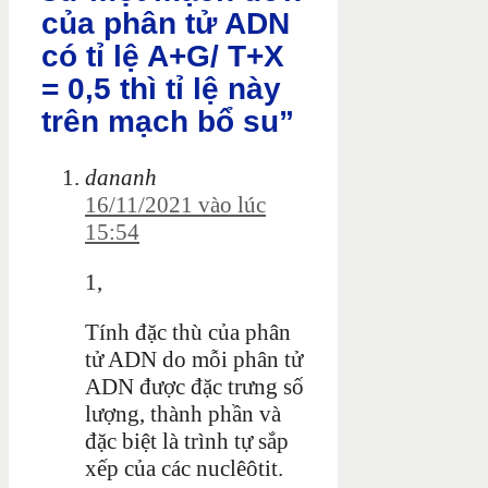
của phân tử ADN
có tỉ lệ A+G/ T+X
= 0,5 thì tỉ lệ này
trên mạch bổ su”
dananh
16/11/2021 vào lúc
15:54
1,
Tính đặc thù của phân
tử ADN do mỗi phân tử
ADN được đặc trưng số
lượng, thành phần và
đặc biệt là trình tự sắp
xếp của các nuclêôtit.