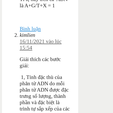
là A+G/T+X = 1
Bình luận
kimlien
16/11/2021 vào lúc
15:54
Giải thích các bước
giải:
1,
Tính đặc thù của
phân tử ADN do mỗi
phân tử ADN được đặc
trưng số lượng, thành
phần và đặc biệt là
trình tự sắp xếp của các