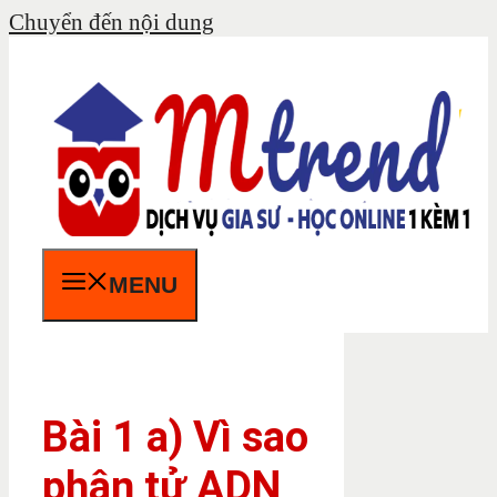
Chuyển đến nội dung
MENU
Bài 1 a) Vì sao
phân tử ADN