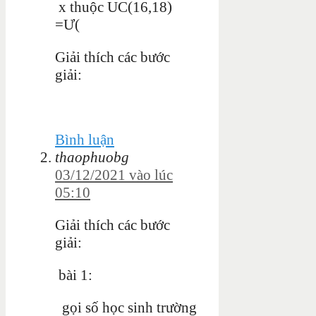
x thuộc UC(16,18)
=Ư(
Giải thích các bước
giải:
Bình luận
thaophuobg
03/12/2021 vào lúc
05:10
Giải thích các bước
giải:
bài 1:
gọi số học sinh trường