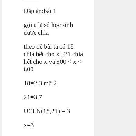
Đáp án:bài 1
gọi a là số học sinh
được chia
theo đề bài ta có 18
chia hết cho x , 21 chia
hết cho x và 500 < x <
600
18=2.3 mũ 2
21=3.7
UCLN(18,21) = 3
x=3