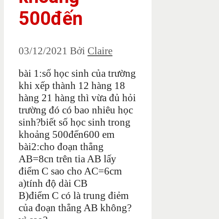
500đến
03/12/2021
Bởi
Claire
bài 1:số học sinh của trường
khi xếp thành 12 hàng 18
hàng 21 hàng thì vừa đủ hỏi
trường đó có bao nhiêu học
sinh?biết số học sinh trong
khoảng 500đến600 em
bài2:cho đoạn thẳng
AB=8cn trên tia AB lấy
điểm C sao cho AC=6cm
a)tính độ dài CB
B)điểm C có là trung điẻm
của đoạn thẳng AB không?