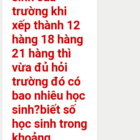
trường khi
xếp thành 12
hàng 18 hàng
21 hàng thì
vừa đủ hỏi
trường đó có
bao nhiêu học
sinh?biết số
học sinh trong
khoảng