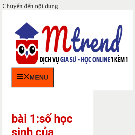
Chuyển đến nội dung
MENU
bài 1:số học
sinh của