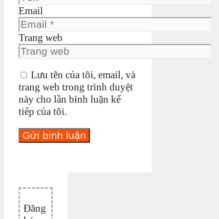
Email
Trang web
Lưu tên của tôi, email, và
trang web trong trình duyệt
này cho lần bình luận kế
tiếp của tôi.
Đăng