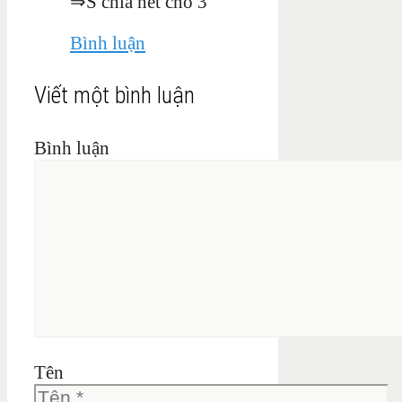
⇒S chia hết cho 3
Bình luận
Viết một bình luận
Bình luận
Tên