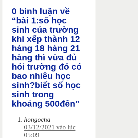
0 bình luận về
“bài 1:số học
sinh của trường
khi xếp thành 12
hàng 18 hàng 21
hàng thì vừa đủ
hỏi trường đó có
bao nhiêu học
sinh?biết số học
sinh trong
khoảng 500đến”
hongocha
03/12/2021 vào lúc
05:09