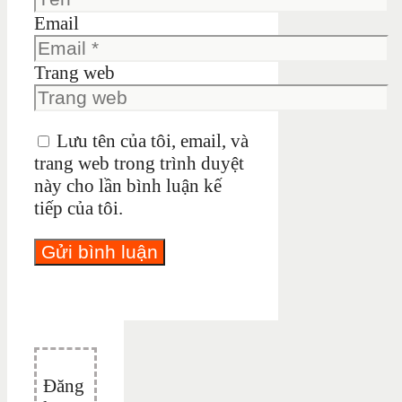
Email
Trang web
Lưu tên của tôi, email, và
trang web trong trình duyệt
này cho lần bình luận kế
tiếp của tôi.
Đăng