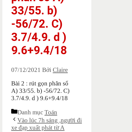
33/55. b)
-56/72. C)
3.7/4.9. d )
9.6+9.4/18
07/12/2021
Bởi
Claire
Bài 2 : rút gọn phân số
A) 33/55. b) -56/72. C)
3.7/4.9. d ) 9.6+9.4/18
Danh mục
Toán
Vào lúc 7h sáng ,người đi
xe đạp xuất phát từ A