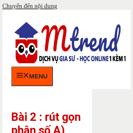
Chuyển đến nội dung
MENU
Bài 2 : rút gọn
phân số A)