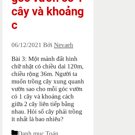
cây và khoảng
c
06/12/2021
Bởi
Nevaeh
Bài 3: Một mảnh đất hình
chữ nhật có chiều daì 120m,
chiều rộng 36m. Người ta
muốn trồng cây xung quanh
vườn sao cho mỗi góc vườn
có 1 cây và khoảng cách
giữa 2 cây liên tiếp bằng
nhau. Hỏi số cây phải trồng
ít nhất là bao nhiêu?
Danh mục
Toán