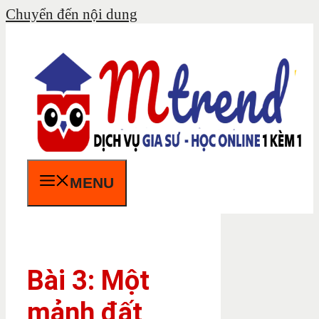
Chuyển đến nội dung
MENU
Bài 3: Một
mảnh đất