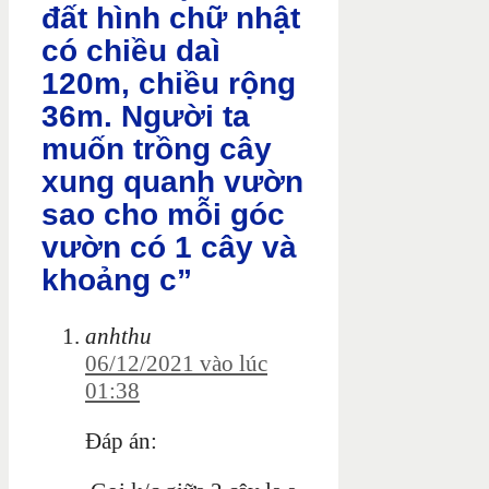
đất hình chữ nhật
có chiều daì
120m, chiều rộng
36m. Người ta
muốn trồng cây
xung quanh vườn
sao cho mỗi góc
vườn có 1 cây và
khoảng c”
anhthu
06/12/2021 vào lúc
01:38
Đáp án: