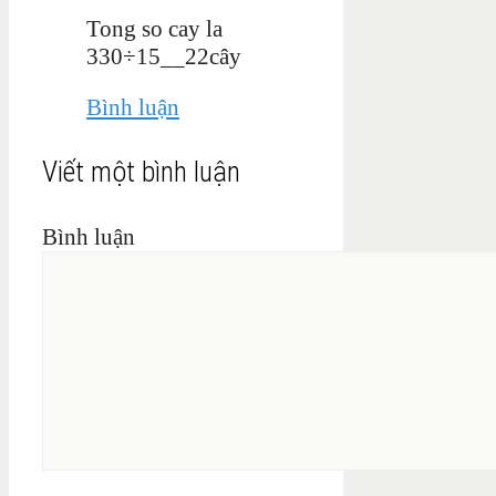
Tong so cay la
330÷15__22cây
Bình luận
Viết một bình luận
Bình luận