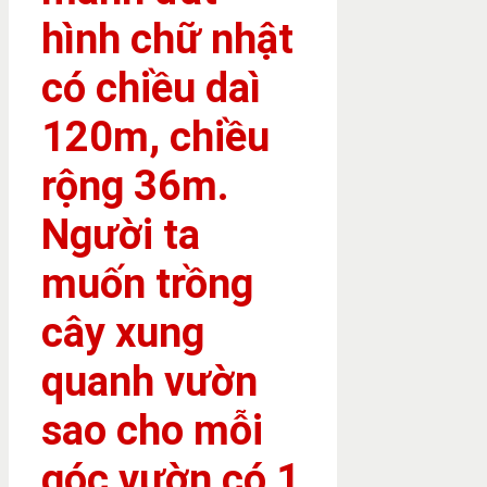
hình chữ nhật
có chiều daì
120m, chiều
rộng 36m.
Người ta
muốn trồng
cây xung
quanh vườn
sao cho mỗi
góc vườn có 1