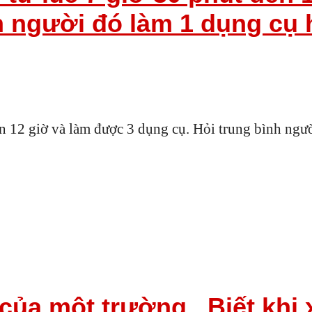
h người đó làm 1 dụng cụ 
ến 12 giờ và làm được 3 dụng cụ. Hỏi trung bình ngườ
của một trường . Biết khi 