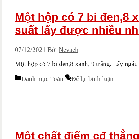
Một hộp có 7 bi đen,8 x
suất lấy được nhiều nh
07/12/2021
Bởi
Nevaeh
Một hộp có 7 bi đen,8 xanh, 9 trắng. Lấy ngẫu 
Danh mục
Toán
Để lại bình luận
Một chất điểm cđ thẳng