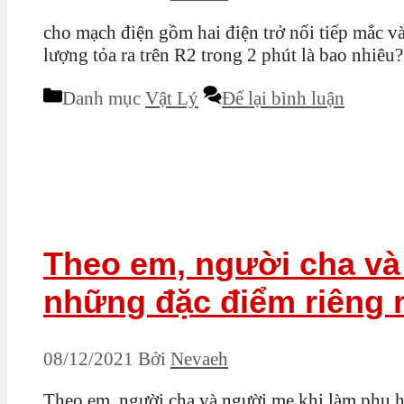
cho mạch điện gồm hai điện trở nối tiếp mắc v
lượng tỏa ra trên R2 trong 2 phút là bao nhiêu?
Danh mục
Vật Lý
Để lại bình luận
Theo em, người cha và
những đặc điểm riêng 
08/12/2021
Bởi
Nevaeh
Theo em, người cha và người mẹ khi làm phụ h