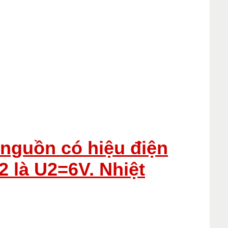
 nguồn có hiệu điện
2 là U2=6V. Nhiệt