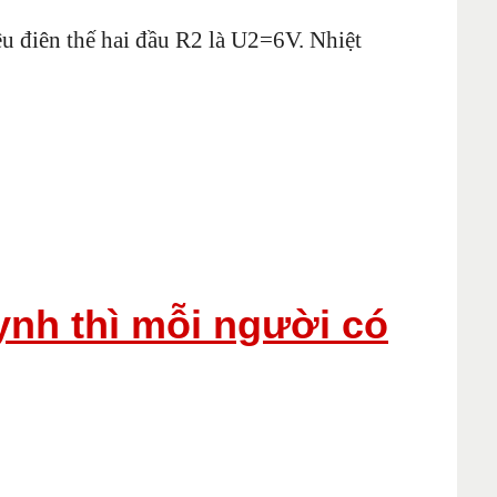
u điên thế hai đầu R2 là U2=6V. Nhiệt
nh thì mỗi người có