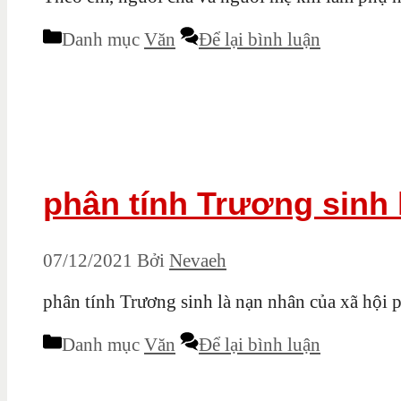
Danh mục
Văn
Để lại bình luận
phân tính Trương sinh 
07/12/2021
Bởi
Nevaeh
phân tính Trương sinh là nạn nhân của xã hội 
Danh mục
Văn
Để lại bình luận