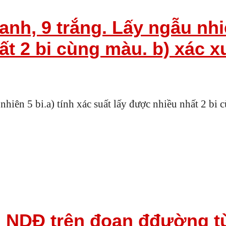
anh, 9 trắng. Lấy ngẫu nhiê
ất 2 bi cùng màu. b) xác x
nhiên 5 bi.a) tính xác suất lấy được nhiều nhất 2 bi 
 NDĐ trên đoạn đđường từ 