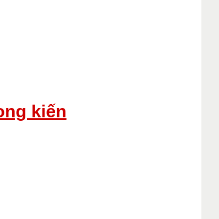
ong kiến