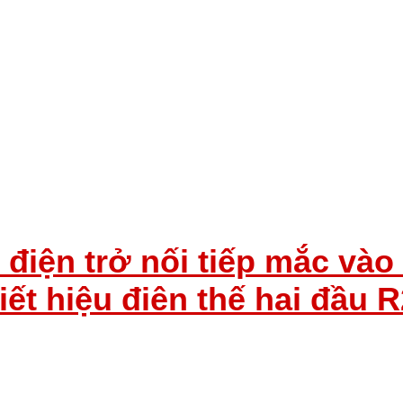
điện trở nối tiếp mắc vào
ết hiệu điên thế hai đầu R