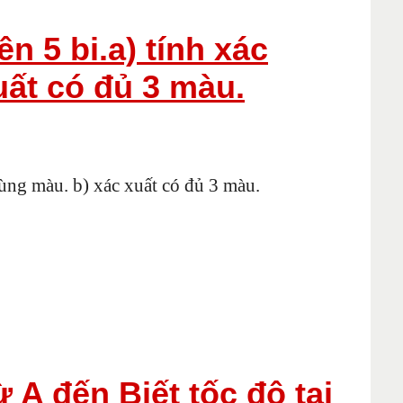
n 5 bi.a) tính xác
uất có đủ 3 màu.
cùng màu. b) xác xuất có đủ 3 màu.
A đến Biết tốc độ tại