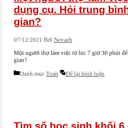
dụng cụ. Hỏi trung bìn
gian?
07/12/2021
Bởi
Nevaeh
Một người thợ làm việc từ lúc 7 giờ 30 phút đ
gian?
Danh mục
Toán
Để lại bình luận
Tìm số học sinh khối 6 