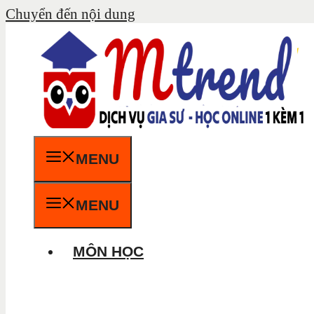
Chuyển đến nội dung
MENU
MENU
MÔN HỌC