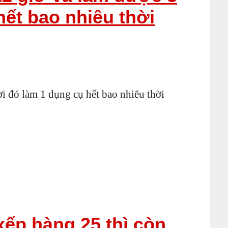
hết bao nhiêu thời
i đó làm 1 dụng cụ hết bao nhiêu thời
xếp hàng 25 thì còn