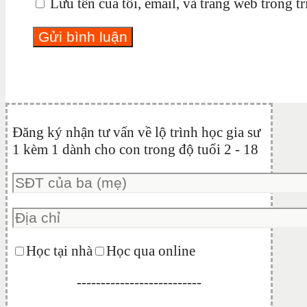
Lưu tên của tôi, email, và trang web trong tr
Đăng ký nhận tư vấn về lộ trình học gia sư
1 kèm 1 dành cho con trong độ tuổi 2 - 18
Học tại nhà
Học qua online
--------------------------