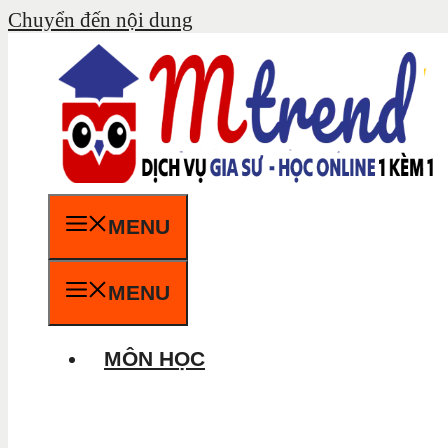
Chuyển đến nội dung
MENU
MENU
MÔN HỌC