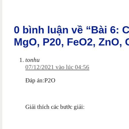
0 bình luận về “Bài 6: C
MgO, P20, FeO2, ZnO, 
tonhu
07/12/2021 vào lúc 04:56
Đáp án:P2O
Giải thích các bước giải: