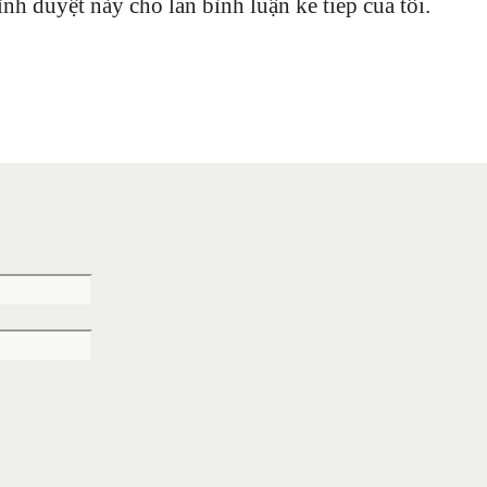
ình duyệt này cho lần bình luận kế tiếp của tôi.