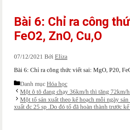
Bài 6: Chỉ ra công thứ
FeO2, ZnO, Cu,O
07/12/2021
Bởi
Eliza
Bài 6: Chỉ ra công thức viết sai: MgO, P20, F
Danh mục
Hóa học
Một ô tô đang chạy 36km/h thì tăng 72km/h 
Một tổ sản xuất theo kế hoạch mỗi ngày sản 
xuất đc 25 sp .Do đó tổ đã hoàn thành trước kế