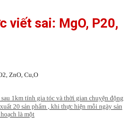
c viết sai: MgO, P20,
eO2, ZnO, Cu,O
sau 1km tính gia tóc và thời gian chuyện động
xuất 20 sản phẩm , khi thực hiện mỗi ngày sản
 hoạch là một