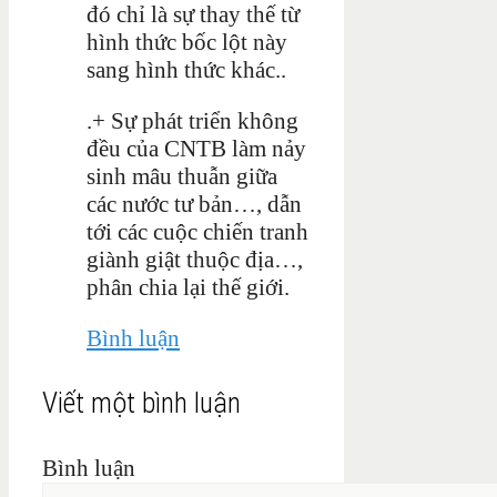
đó chỉ là sự thay thế từ
hình thức bốc lột này
sang hình thức khác..
.+ Sự phát triển không
đều của CNTB làm nảy
sinh mâu thuẫn giữa
các nước tư bản…, dẫn
tới các cuộc chiến tranh
giành giật thuộc địa…,
phân chia lại thế giới.
Bình luận
Viết một bình luận
Bình luận