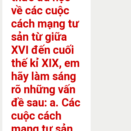
về các cuộc
cách mạng tư
sản từ giữa
XVI đến cuối
thế kỉ XIX, em
hãy làm sáng
rõ những vấn
đề sau: a. Các
cuộc cách
mạng tư sản