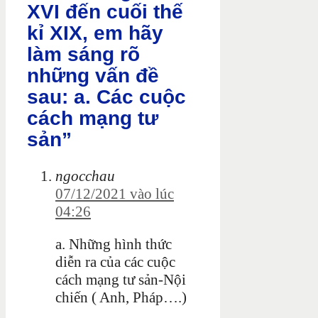
XVI đến cuối thế
kỉ XIX, em hãy
làm sáng rõ
những vấn đề
sau: a. Các cuộc
cách mạng tư
sản”
ngocchau
07/12/2021 vào lúc
04:26
a. Những hình thức
diễn ra của các cuộc
cách mạng tư sản-Nội
chiến ( Anh, Pháp….)