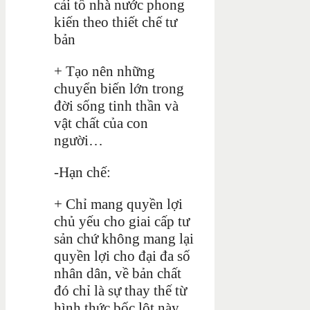
cải tổ nhà nước phong
kiến theo thiết chế tư
bản
+ Tạo nên những
chuyển biến lớn trong
đời sống tinh thần và
vật chất của con
người…
-Hạn chế:
+ Chỉ mang quyền lợi
chủ yếu cho giai cấp tư
sản chứ không mang lại
quyền lợi cho đại đa số
nhân dân, về bản chất
đó chỉ là sự thay thế từ
hình thức bốc lột này