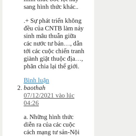
sang hình thức khác..
.+ Sự phát triển không
đều của CNTB làm nảy
sinh mâu thuẫn giữa
các nước tư bản…, dẫn
tới các cuộc chiến tranh
giành giật thuộc địa…,
phân chia lại thế giới.
Bình luận
baothah
07/12/2021 vào lúc
04:26
a. Những hình thức
diễn ra của các cuộc
cách mạng tư sản-Nội