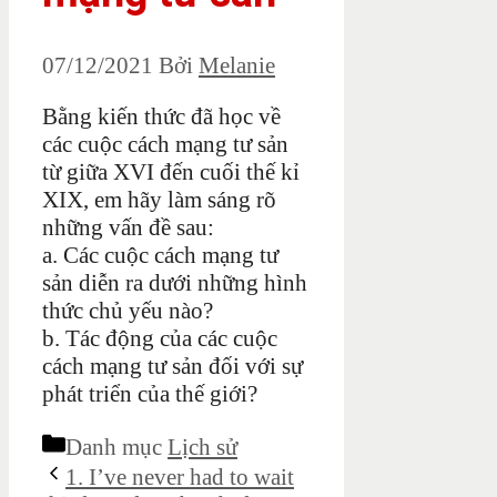
07/12/2021
Bởi
Melanie
Bằng kiến thức đã học về
các cuộc cách mạng tư sản
từ giữa XVI đến cuối thế kỉ
XIX, em hãy làm sáng rõ
những vấn đề sau:
a. Các cuộc cách mạng tư
sản diễn ra dưới những hình
thức chủ yếu nào?
b. Tác động của các cuộc
cách mạng tư sản đối với sự
phát triển của thế giới?
Danh mục
Lịch sử
1. I’ve never had to wait