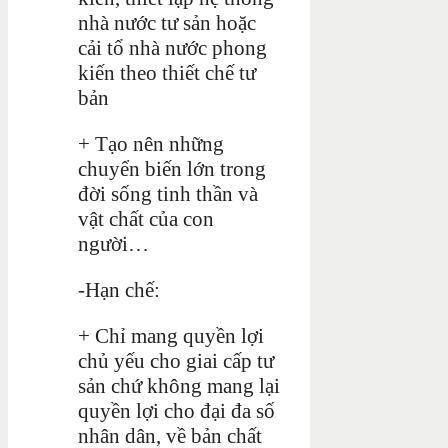
nhà nước tư sản hoặc
cải tổ nhà nước phong
kiến theo thiết chế tư
bản
+ Tạo nên những
chuyển biến lớn trong
đời sống tinh thần và
vật chất của con
người…
-Hạn chế:
+ Chỉ mang quyền lợi
chủ yếu cho giai cấp tư
sản chứ không mang lại
quyền lợi cho đại đa số
nhân dân, về bản chất