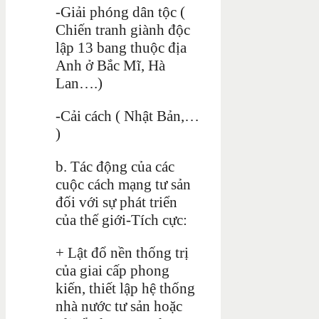
-Giải phóng dân tộc (
Chiến tranh giành độc
lập 13 bang thuộc địa
Anh ở Bắc Mĩ, Hà
Lan….)
-Cải cách ( Nhật Bản,…
)
b. Tác động của các
cuộc cách mạng tư sản
đối với sự phát triển
của thế giới-Tích cực:
+ Lật đổ nền thống trị
của giai cấp phong
kiến, thiết lập hệ thống
nhà nước tư sản hoặc