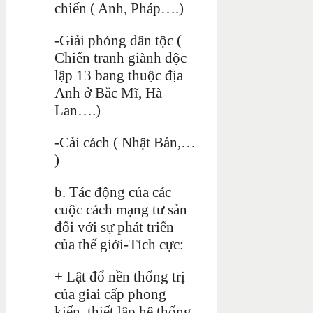
chiến ( Anh, Pháp….)
-Giải phóng dân tộc (
Chiến tranh giành độc
lập 13 bang thuộc địa
Anh ở Bắc Mĩ, Hà
Lan….)
-Cải cách ( Nhật Bản,…
)
b. Tác động của các
cuộc cách mạng tư sản
đối với sự phát triển
của thế giới-Tích cực:
+ Lật đổ nền thống trị
của giai cấp phong
kiến, thiết lập hệ thống