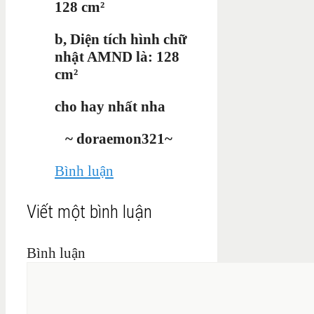
128 cm²
b, Diện tích hình chữ
nhật AMND là: 128
cm²
cho hay nhất nha
~ doraemon321~
Bình luận
Viết một bình luận
Bình luận