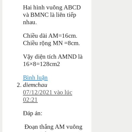
Hai hình vuông ABCD
và BMNC là liên tiếp
nhau.
Chiều dài AM=16cm.
Chiều rộng MN =8cm.
Vậy diện tích AMND là
16×8=128cm2
Bình luận
diemchau
07/12/2021 vào lúc
02:21
Đáp án:
Đoạn thẳng AM vuông