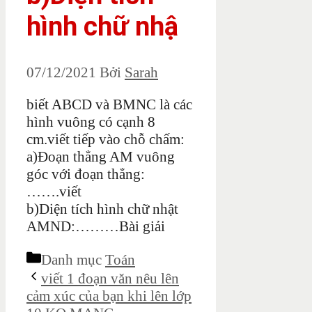
hình chữ nhậ
07/12/2021
Bởi
Sarah
biết ABCD và BMNC là các
hình vuông có cạnh 8
cm.viết tiếp vào chỗ chấm:
a)Đoạn thẳng AM vuông
góc với đoạn thẳng:
…….viết
b)Diện tích hình chữ nhật
AMND:………Bài giải
Danh mục
Toán
viết 1 đoạn văn nêu lên
cảm xúc của bạn khi lên lớp