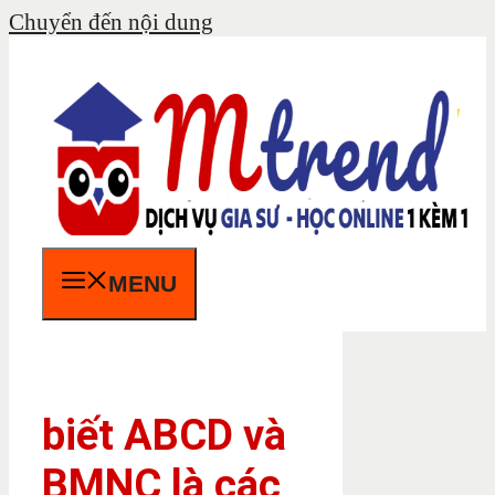
Chuyển đến nội dung
MENU
biết ABCD và
BMNC là các