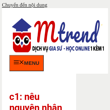
Chuyển đến nội dung
MENU
c1: nêu
nguyên nhân