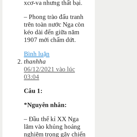
xcơ-va nhưng thất bại.
– Phong trào đấu tranh
trên toàn nước Nga còn
kéo dài đến giữa năm
1907 mới chấm dứt.
Bình luận
thanhha
06/12/2021 vào lúc
03:04
Câu 1:
*Nguyên nhân:
– Đầu thế kỉ XX Nga
lâm vào khủng hoảng
nghiêm trọng gây chiến