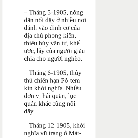
– Tháng 5-1905, nông
dân nổi dậy ở nhiều nơi
đánh vào dinh cơ của
địa chủ phong kiến,
thiêu hủy văn tự, khế
ước, lấy của người giàu
chia cho người nghèo.
– Tháng 6-1905, thủy
thủ chiến hạn Pô-tem-
kin khởi nghĩa. Nhiều
đơn vị hải quân, lục
quân khác cũng nổi
dậy.
– Tháng 12-1905, khởi
nghĩa vũ trang ở Mát-