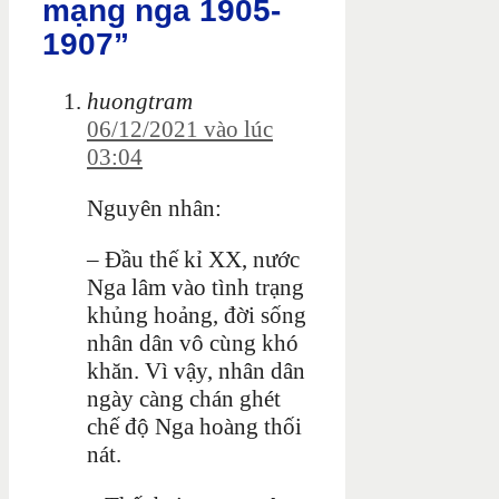
mạng nga 1905-
1907”
huongtram
06/12/2021 vào lúc
03:04
Nguyên nhân:
– Đầu thế kỉ XX, nước
Nga lâm vào tình trạng
khủng hoảng, đời sống
nhân dân vô cùng khó
khăn. Vì vậy, nhân dân
ngày càng chán ghét
chế độ Nga hoàng thối
nát.