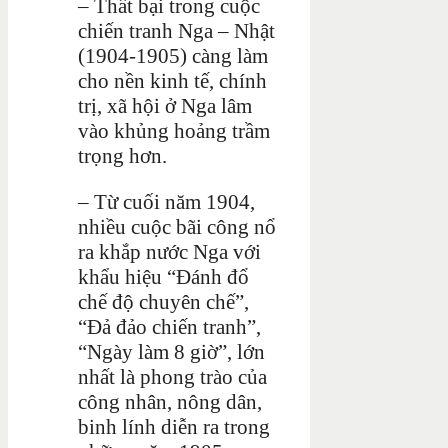
– Thất bại trong cuộc
chiến tranh Nga – Nhật
(1904-1905) càng làm
cho nền kinh tế, chính
trị, xã hội ở Nga lâm
vào khủng hoảng trầm
trọng hơn.
– Từ cuối năm 1904,
nhiều cuộc bãi công nổ
ra khắp nước Nga với
khẩu hiệu “Đánh đổ
chế độ chuyên chế”,
“Đả đảo chiến tranh”,
“Ngày làm 8 giờ”, lớn
nhất là phong trào của
công nhân, nông dân,
binh lính diễn ra trong