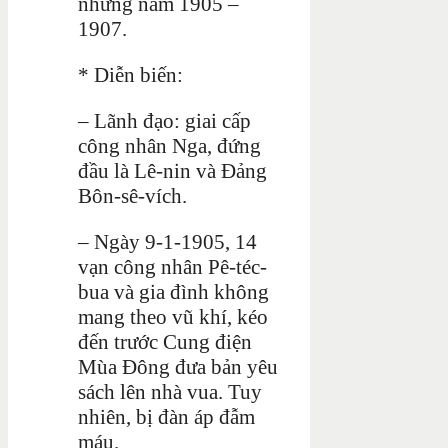
những năm 1905 –
1907.
* Diễn biến:
– Lãnh đạo: giai cấp
công nhân Nga, đứng
đầu là Lê-nin và Đảng
Bôn-sê-vích.
– Ngày 9-1-1905, 14
vạn công nhân Pê-téc-
bua và gia đình không
mang theo vũ khí, kéo
đến trước Cung điện
Mùa Đông đưa bản yêu
sách lên nhà vua. Tuy
nhiên, bị đàn áp đẫm
máu.